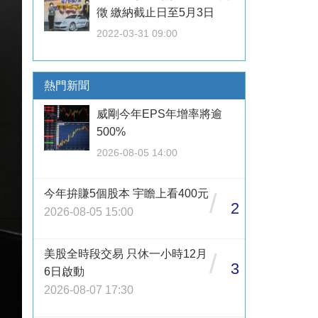
徵 繳納截止日至5月3日
2022-03-31 09:00
熱門新聞
威剛今年EPS年增率將逾
500%
2026-08-05 14:00
今年拚賺5個股本 宇瞻上看400元
/
2
2026-08-05 15:00
美股全時段交易 只休一小時12月
/
3
6日啟動
2026-08-07 17:30