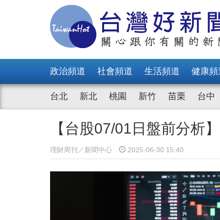
政治頻道
社會頻道
生活頻道
健康頻
台北
新北
桃園
新竹
苗栗
台中
【台股07/01日盤前分析】
理財周刊／新聞中心
2025-06-30 15:40