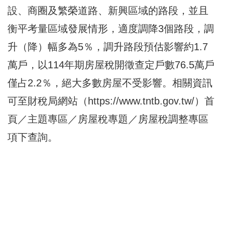
設、商圈及繁榮道路、新興區域的路段，並且
衡平考量區域發展情形，適度調降3個路段，調
升（降）幅多為5％，調升路段預估影響約1.7
萬戶，以114年期房屋稅開徵查定戶數76.5萬戶
僅占2.2％，絕大多數房屋不受影響。相關資訊
可至財稅局網站（https://www.tntb.gov.tw/）首
頁／主題專區／房屋稅專題／房屋稅調整專區
項下查詢。