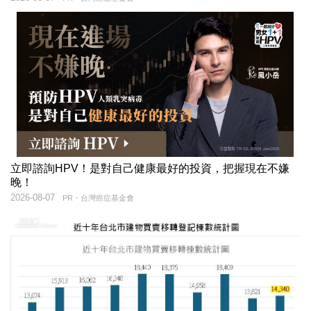
立即諮詢HPV！是對自己健康最好的投資，把握現在不嫌
晚！
2026-08-07
PR・台灣癌症基金會