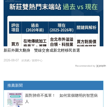
新莊外圍大翻身 雙線交會成新北輕移民首選
2026-08-07
好房網／新聞中心
Recommended by
推薦新聞
面對肺癌不孤單！ 如何當個聰明的智慧病
人