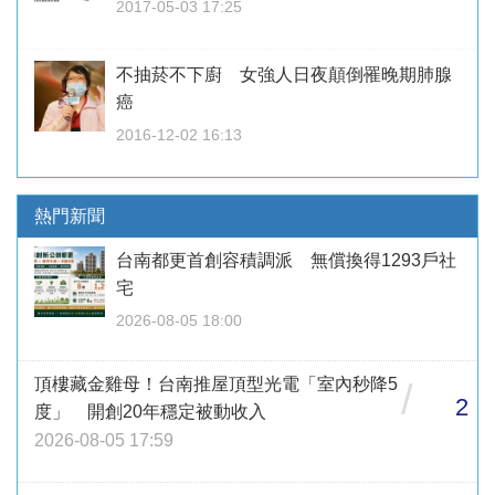
2017-05-03 17:25
不抽菸不下廚 女強人日夜顛倒罹晚期肺腺
癌
2016-12-02 16:13
熱門新聞
台南都更首創容積調派 無償換得1293戶社
宅
2026-08-05 18:00
頂樓藏金雞母！台南推屋頂型光電「室內秒降5
/
2
度」 開創20年穩定被動收入
2026-08-05 17:59