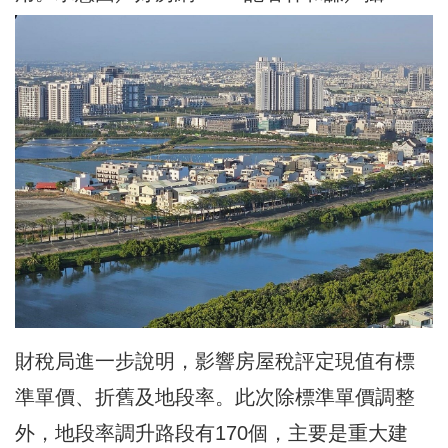
財稅局進一步說明，影響房屋稅評定現值有標
準單價、折舊及地段率。此次除標準單價調整
外，地段率調升路段有170個，主要是重大建