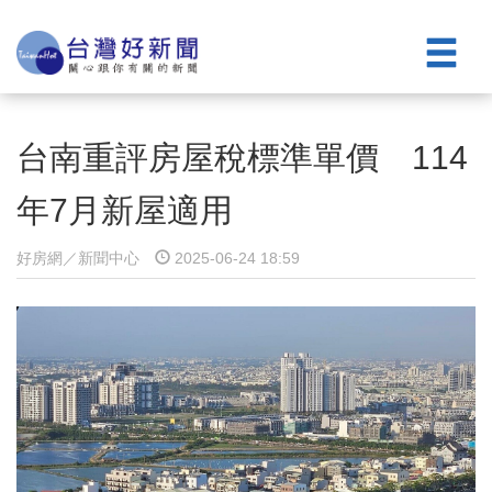
台南重評房屋稅標準單價 114
年7月新屋適用
好房網／新聞中心
2025-06-24 18:59