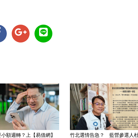
要小額週轉？上【易借網】
竹北選情告急？ 藍營參選人