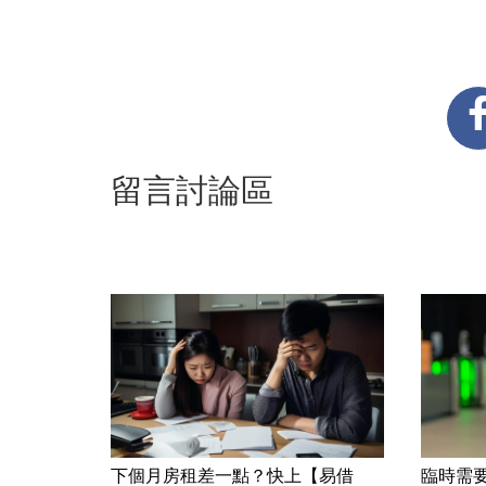
留言討論區
下個月房租差一點？快上【易借
臨時需