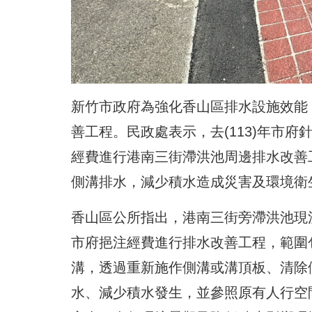
新竹市政府為強化香山區排水設施效能
善工程。民政處表示，去(113)年市
經費進行港南三街滯洪池周邊排水改善
側溝排水，減少積水造成災害及環境衛
香山區公所指出，港南三街旁滯洪池現
市府挹注經費進行排水改善工程，範圍
溝，透過重新施作側溝或溝頂板、清除
水、減少積水發生，並參照原有人行空