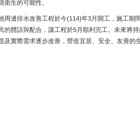
境衛生的可能性。
周邊排水改善工程於今(114)年3月開工，施工期
民的體諒與配合，讓工程於5月順利完工。未來將持
題及實際需求逐步改善，營造宜居、安全、友善的