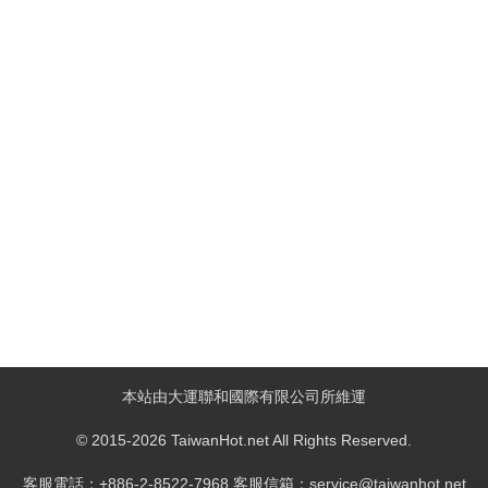
本站由大運聯和國際有限公司所維運
© 2015-2026 TaiwanHot.net All Rights Reserved.
客服電話：+886-2-8522-7968 客服信箱：service@taiwanhot.net