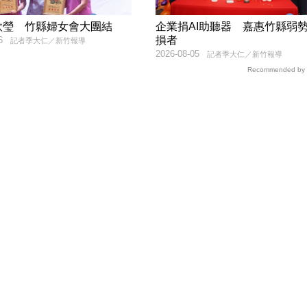
欣瑩 竹縣婦女會大團結
企業捐AI助聽器 嘉惠竹縣弱
損者
6
記者季大仁／新竹報導
2026-08-05
記者季大仁／新竹報導
Recommended by