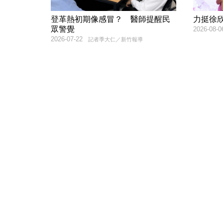
登革熱初期像感冒？ 醫師提醒民
力挺徐
眾警覺
2026-08-0
2026-07-22
記者季大仁／新竹報導