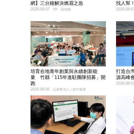
網】三分鐘解決燃眉之急
找人幫
2026-08-07
2026-08-0
PR・易借網
培育在地青年創業與永續創新能
打造台灣
量 竹縣「115年進駐團隊招募」開
源高峰
跑
2026-08-0
2026-08-05
記者季大仁／新竹報導