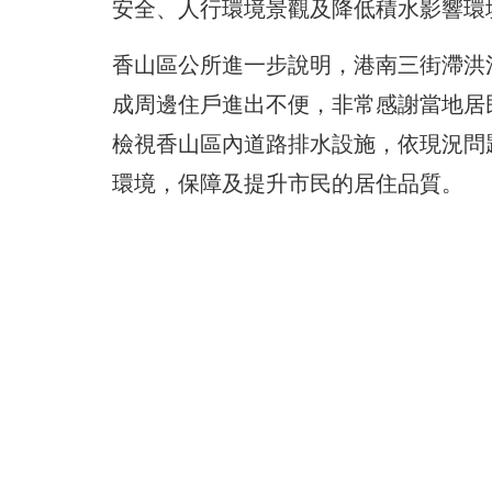
安全、人行環境景觀及降低積水影響環
香山區公所進一步說明，港南三街滯洪池
成周邊住戶進出不便，非常感謝當地居
檢視香山區內道路排水設施，依現況問
環境，保障及提升市民的居住品質。