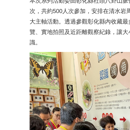
本次系列活動委由彰化縣社頭八卦山脈休
次，共約500人次參加，安排在清水岩
大主軸活動。透過參觀彰化縣內收藏最
覽、實地拍照及近距離觀察紀錄，讓大
識。