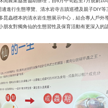
閒農業協會協助辦理，自6月中旬起至7月規劃10
周邊進行生態導覽、清水岩寺古蹟巡禮及親子DIY等
多昆蟲標本的清水岩生態展示中心，結合專人戶外
小朋友對獨角仙的生態習性及保育活動有更深入的