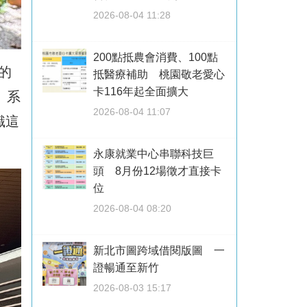
2026-08-04 11:28
200點抵農會消費、100點
的
抵醫療補助 桃園敬老愛心
卡116年起全面擴大
」系
2026-08-04 11:07
識這
永康就業中心串聯科技巨
頭 8月份12場徵才直接卡
位
2026-08-04 08:20
新北市圖跨域借閱版圖 一
證暢通至新竹
2026-08-03 15:17