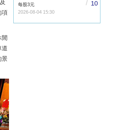
/
及
10
每股3元
的項
2026-08-04 15:30
休閒
車道
的景