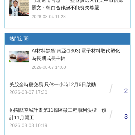
竹北選情告急？ 藍營參選人杜文中致信鄭
麗文：藍白合作絕不能喪失尊嚴
2026-08-04 11:28
熱門新聞
AI材料缺貨 南亞(1303) 電子材料取代塑化
為長期成長主軸
2026-08-07 14:00
美股全時段交易 只休一小時12月6日啟動
/
2
2026-08-07 17:30
桃園航空城計畫第11標區徵工程順利決標 預
/
3
計11月開工
2026-08-08 10:19