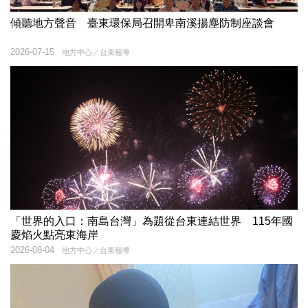
傾聽地方聲音 臺東環保局召開卑南溪揚塵防制座談會
2026-07-15
地方中心／台東報導
「世界的入口：南島台灣」為題從台東連結世界 115年國
慶焰火點亮東海岸
2026-08-04
地方中心／台東報導