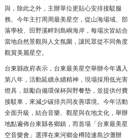
與，除此之外，主辦單位更貼心安排接駁服
務。今年主打周周最美星空，從山海場域、部
落學校、田野溪畔到島嶼海岸，每場次皆結合
當地自然景觀與人文氛圍，讓民眾從不同角度
觀賞美麗星空。
台東縣政府表示，台東最美星空舉辦今年邁入
第八年，活動延續永續精神，現場採用低光害
燈具，鼓勵自備環保杯與野餐墊，並提供付費
接駁車，來減少碳排共同友善環境。今年活動
全面升級，結合音樂、觀星與在地文化，舉辦
地點遍佈台東縣各鄉鎮，而首場「台東最美星
空音樂會」選擇在東河鄉金樽陸連島沙灘辦