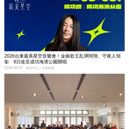
2026台東最美星空音樂會！金曲歌王乱彈阿翔、守夜人領
銜 8日改至成功海濱公園開唱
2026-08-07
地方中心／台東報導