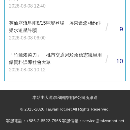
2026-08-08 12:40
英仙座流星雨8/15璀璨登場 屏東邀您相約佳
/
9
樂水追星許願
2026-08-08 06:00
「竹篙湊菜刀」 桃市交通局駁余信憲議員用
/
10
錯資料誤導社會大眾
2026-08-08 10:12
本站由大運聯和國際有限公司所維運
© 2015-2026 TaiwanHot.net All Rights Reserved.
客服電話：+886-2-8522-7968 客服信箱：service@taiwanhot.net