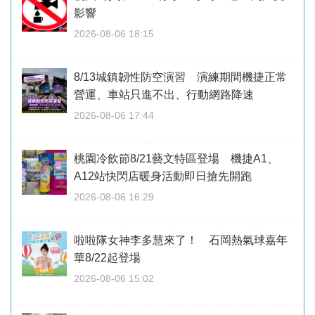
影響
2026-08-06 18:15
8/13城鎮韌性防空演習 演練期間機捷正常
營運、車站只進不出、行動網路降速
2026-08-06 17:44
桃園冷飲節8/21藝文特區登場 機捷A1、
A12站快閃店暖身活動即日搶先開跑
2026-08-06 16:29
啦啦隊女神李多慧來了！ 石岡熱氣球嘉年
華8/22起登場
2026-08-06 15:02