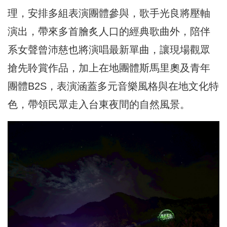
理，安排多組表演團體參與，歌手光良將壓軸
演出，帶來多首膾炙人口的經典歌曲外，陪伴
系女聲曾沛慈也將演唱最新單曲，讓現場觀眾
搶先聆賞作品，加上在地團體斯馬里奧及青年
團體B2S，表演涵蓋多元音樂風格與在地文化特
色，帶領民眾走入台東夜間的自然風景。