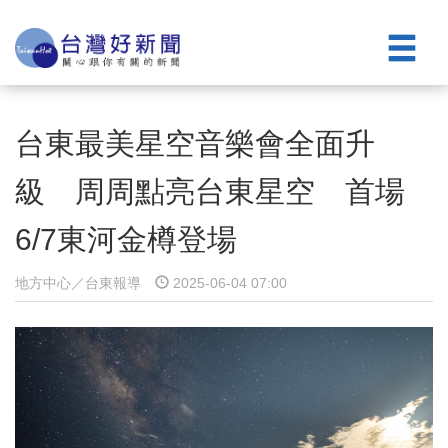
台東最美星空音樂會全面升
級 周周點亮台東星空 首場
6/7東河金樽登場
地方中心／台東報導
2025-06-04 07:00