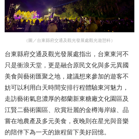
（圖／台東縣府交通及觀光發展處觀光遊憩科）
台東縣府交通及觀光發展處指出，台東東河不
只是衝浪天堂，更是融合原民文化與多元異國
美食與藝術匯聚之地，建議想來參加的遊客不
妨可以利用白天時間安排行程體驗東河魅力，
走訪藝術氣息濃厚的都蘭新東糖廠文化園區及
江賢二藝術園區、欣賞壯麗的金樽海岸線、品
嘗在地農產及多元美食，夜晚則在星光與音樂
的陪伴下為一天的旅程留下美好回憶。