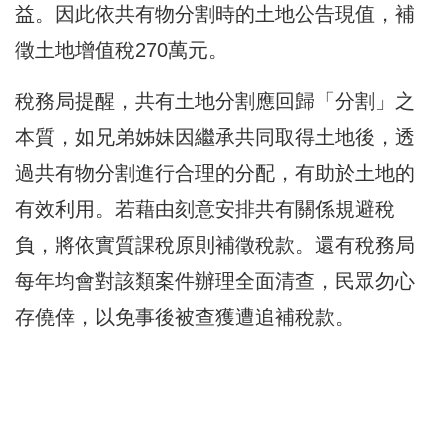
益。因此依共有物分割時的土地公告現值，補
徵土地增值稅270萬元。
稅務局提醒，共有土地分割應回歸「分割」之
本質，如兄弟姊妹因繼承共同取得土地後，透
過共有物分割進行合理的分配，有助於土地的
有效利用。若藉由刻意安排共有關係規避稅
負，將依實質課稅原則補徵稅款。還有稅務局
每年均會對該類案件辦理全面清查，民眾勿心
存僥倖，以免事後被查獲遭追補稅款。