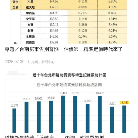
專題／台南房市告別普漲 估價師：精準定價時代來了
2026-07-30
好房網／新聞中心
科技新貴陸續「股轉房」 內湖、南港買氣增