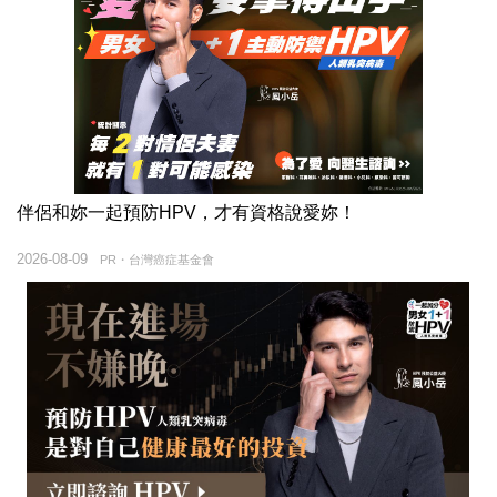
伴侶和妳一起預防HPV，才有資格說愛妳！
2026-08-09
PR・台灣癌症基金會