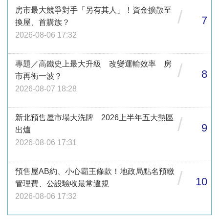
房市最大競爭對手「另有其人」！資金擴散至
/
7
換屋、首購族？
2026-08-06 17:32
專題／高鐵史上最大升級 改變運輸效率 房
/
8
市再衝一波？
2026-08-07 18:28
新北預售屋市場大洗牌 2026上半年五大熱區
/
9
出爐
2026-08-06 17:31
預售屋AB約、小心霸王條款！地政局點名預繳
/
10
管理費、公設驗收最常違規
2026-08-06 17:32