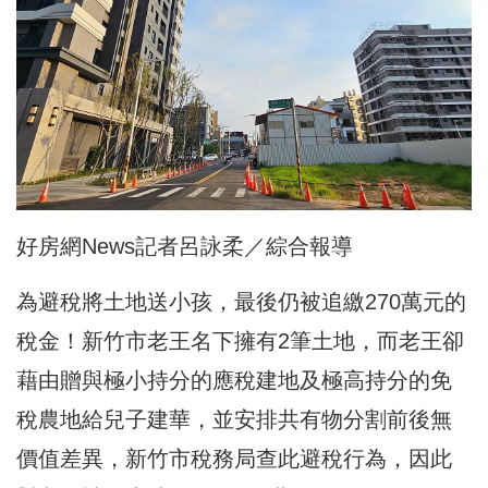
好房網News記者呂詠柔／綜合報導
為避稅將土地送小孩，最後仍被追繳270萬元的
稅金！新竹市老王名下擁有2筆土地，而老王卻
藉由贈與極小持分的應稅建地及極高持分的免
稅農地給兒子建華，並安排共有物分割前後無
價值差異，新竹市稅務局查此避稅行為，因此