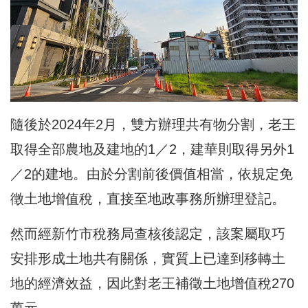
隨後於2024年2月，雙方辦理共有物分割，老王
取得全部農地及建地的1／2，建華則取得另外1
／2的建地。由於分割前後價值相當，依規定免
徵土地增值稅，直接至地政事務所辦理登記。
然而經新竹市稅務局查核後認定，該案屬取巧
安排形成土地共有關係，實質上已達到移轉土
地的經濟效益，因此對老王補徵土地增值稅270