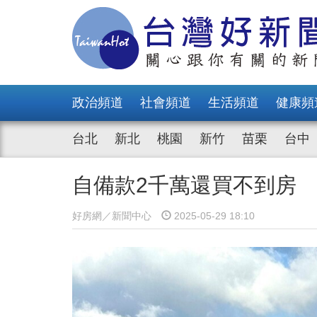
政治頻道
社會頻道
生活頻道
健康頻
台北
新北
桃園
新竹
苗栗
台中
自備款2千萬還買不到房
好房網／新聞中心
2025-05-29 18:10