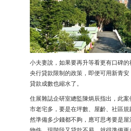
小夫妻說，如果要再升等看更有口碑的
央行貸款限制的政策，即便可用新青安
貸款成數也縮水了。
住展雜誌企研室總監陳炳辰指出，此案
市老宅多，要是在坪數、屋齡、社區規
然準備多少錢都不夠，應可思考要是屋
物件，現階段又貸款不易，就得準備更