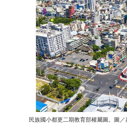
民族國小都更二期教育部權屬圖。圖／