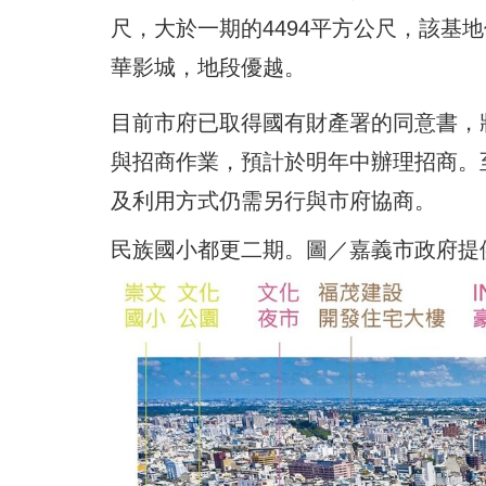
尺，大於一期的4494平方公尺，該基
華影城，地段優越。
目前市府已取得國有財產署的同意書，
與招商作業，預計於明年中辦理招商。
及利用方式仍需另行與市府協商。
民族國小都更二期。圖／嘉義市政府提