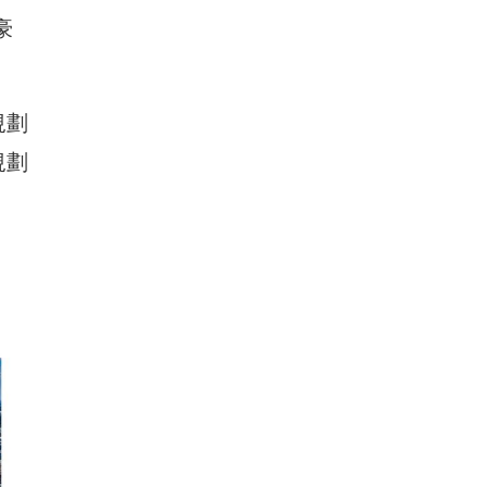
豪
規劃
規劃