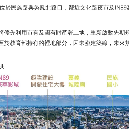
地位於民族路與吳鳳北路口，鄰近文化路夜市及IN89
將優先利用市有及國有財產署土地，重新啟動先期
至於教育部持有的裡地部分，因未臨建築線，未來
供