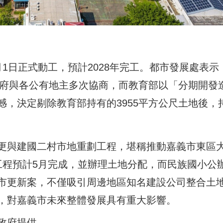
1日正式動工，預計2028年完工。都市發展處表示
市府與各公有地主多次協商，而教育部以「分期開發
，決定剔除教育部持有的3955平方公尺土地後，
更與建國二村市地重劃工程，堪稱推動嘉義市東區
工程預計5月完成，並辦理土地分配，而民族國小公
市更新案，不僅吸引周邊地區知名建設公司整合土
，對嘉義市未來整體發展具有重大影響。
政府提供