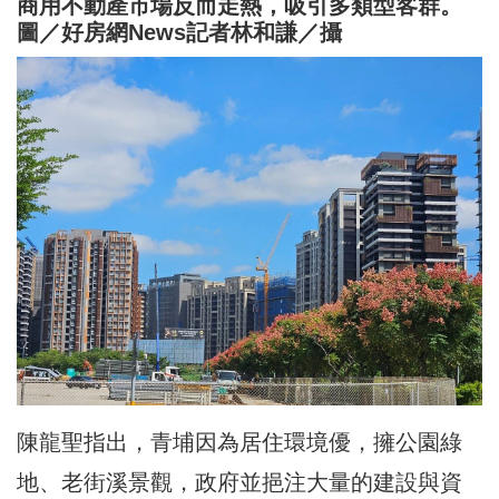
商用不動產市場反而走熱，吸引多類型客群。
圖／好房網News記者林和謙／攝
陳龍聖指出，青埔因為居住環境優，擁公園綠
地、老街溪景觀，政府並挹注大量的建設與資