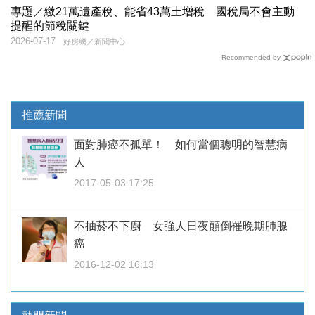
專題／繳21萬遺產稅、能省43萬土增稅 國稅局不會主動
提醒的節稅關鍵
2026-07-17
好房網／新聞中心
Recommended by
推薦新聞
面對肺癌不孤單！ 如何當個聰明的智慧病
人
2017-05-03 17:25
不抽菸不下廚 女強人日夜顛倒罹晚期肺腺
癌
2016-12-02 16:13