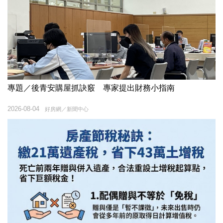
專題／後青安購屋抓訣竅 專家提出財務小指南
2026-08-04
好房網／新聞中心