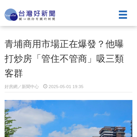
青埔商用市場正在爆發？他曝
打炒房「管住不管商」吸三類
客群
好房網／新聞中心
2025-05-01 19:35