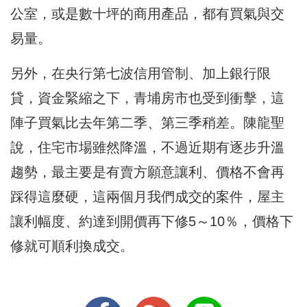
公室，或是數十坪的商用產品，都有買氣與交
易量。
另外，在央行第七波信用管制、加上銀行限
貸，資金緊縮之下，青埔房市也受到衝擊，這
陣子買氣比去年第二季、第三季稍差。陳龍聖
說，住宅市場雖然降溫，不過近期有逐步升溫
趨勢，最主要是有賣方願意讓利、價格不會再
踩得這麼硬，這兩個月我們成交的案件，屋主
讓利幅度、約達到開價再下修5～10％，價格下
修就可順利換成交。