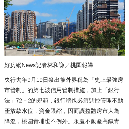
好房網News記者林和謙／桃園報導
央行去年9月19日祭出被外界稱為「史上最強房
市管制」的第七波信用管制措施，加上「銀行
法」72－2的規範，銀行端也必須調控管理不動
產放款水位，資金限縮，因而讓整體房市大為
降溫，桃園青埔也不例外。永慶不動產高鐵青