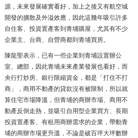
源，未來發展確實看好，加上之後又有航空城
開發的擴散及外溢效應，因此這幾年吸引許多
自住客、投資置產客到青埔購屋，尤其有不少
企業主、台商、自營商都到青埔買房。
陳龍聖表示，已有一些企業到青埔設置辦公
室、總部，因此青埔未來產業發展也看好，而
央行打炒房、銀行限縮資金，都是「打住不打
商」，商用不動產的貸款沒有被限制，所以就
算住宅市場降溫，但青埔的商辦市場、商用不
動產反倒走熱，並吸引自用型企業買方、長期
投資置產客、有租用商辦需求的企業，帶動青
埔的商辦市場更升溫，不論是破百坪大坪數辦