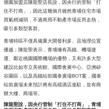
塘園加盟店陳龍聖店長說，因央行的管制「打
住不打商」，因此這幾個月雖然青埔住宅市場
買氣稍減弱，不過商用不動產市場反而走熱，
吸引多類型客群。
青埔特區不僅具備重大開發利多、且地理位置
優越；陳龍聖表示，青埔擁有高鐵、機場捷
運、鄰近桃園國際機場的優勢，又有許多大型
建設比如市立美術館、國際會展中心、亞洲矽
谷園區，以及高鐵站前國泰廣場BOT案，國泰
站前廣場未來預計將有高檔酒店進駐，並有商
辦大樓、商場等。
陳龍聖說，因央行管制「打住不打商」，青埔