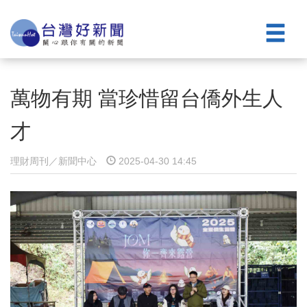
萬物有期 當珍惜留台僑外生人
才
理財周刊／新聞中心
2025-04-30 14:45