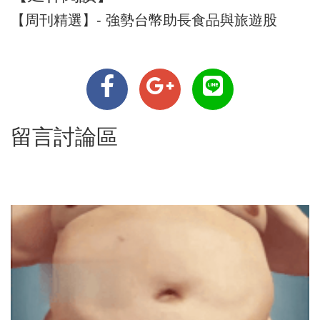
【周刊精選】- 強勢台幣助長食品與旅遊股
留言討論區