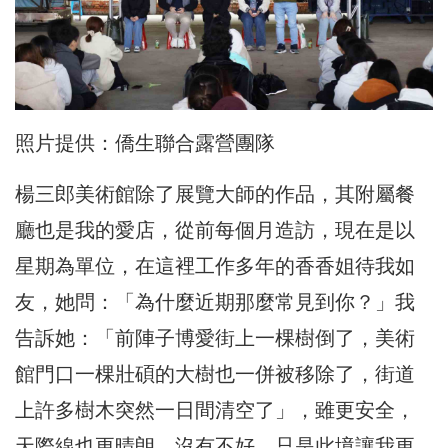
照片提供：僑生聯合露營團隊
楊三郎美術館除了展覽大師的作品，其附屬餐
廳也是我的愛店，從前每個月造訪，現在是以
星期為單位，在這裡工作多年的香香姐待我如
友，她問：「為什麼近期那麼常見到你？」我
告訴她：「前陣子博愛街上一棵樹倒了，美術
館門口一棵壯碩的大樹也一併被移除了，街道
上許多樹木突然一日間清空了」，雖更安全，
天際線也更晴朗，沒有不好，只是此境讓我更