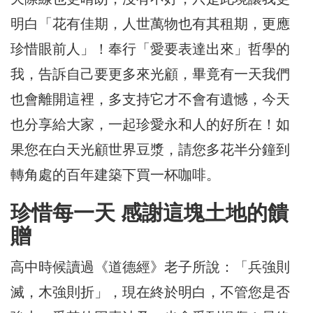
明白「花有佳期，人世萬物也有其租期，更應
珍惜眼前人」！奉行「愛要表達出來」哲學的
我，告訴自己要更多來光顧，畢竟有一天我們
也會離開這裡，多支持它才不會有遺憾，今天
也分享給大家，一起珍愛永和人的好所在！如
果您在白天光顧世界豆漿，請您多花半分鐘到
轉角處的百年建築下買一杯咖啡。
珍惜每一天 感謝這塊土地的饋
贈
高中時候讀過《道德經》老子所說：「兵強則
滅，木強則折」，現在終於明白，不管您是否