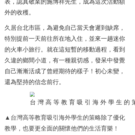
表，認真敬業的施博祥先生，成為這次活動額
外的收穫。
久居台北市區，為避免自己當天會遲到缺席，
特別提前一天前往所在地入住，並來一趟迷你
的火車小旅行。就在這短暫的移動過程，看到
久違的鄉間小道，有一種親切感，發呆中發覺
自己漸漸活成了曾經期待的樣子！初心未變，
還為堅持的信念前行。
▲台灣高等教育吸引海外學生的策略除了優化
教學，也要更全面的關懷他們的生活育樂！