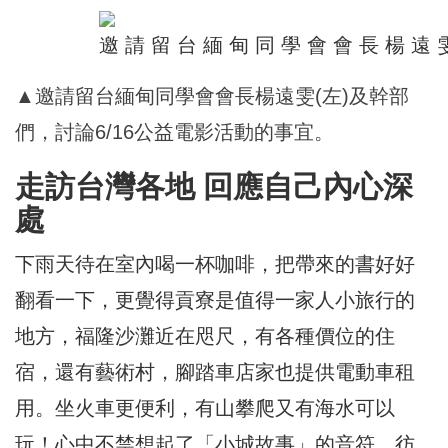
▲邀請留台緬甸同學會會長楊遠雯(左)及幹部
們，討論6/16公益電影活動的事宜。
走訪台灣各地 回應自己內心深
處
下雨天待在室內喝一杯咖啡，把帶來的書好好
翻看一下，更覺得貢寮是值得一家人小旅行的
地方，福隆沙灘近在咫尺，有各種價位的住
宿，還有藝術村，腳踏車店家也提供電動車租
用。坐火車更便利，有山攀爬又有海水可以
玩！心中不禁想起了「小城故事」的音符，彷