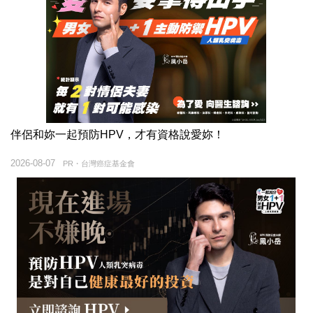
伴侶和妳一起預防HPV，才有資格說愛妳！
2026-08-07
PR・台灣癌症基金會