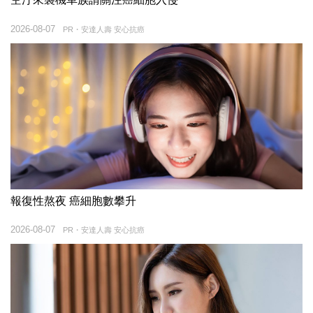
2026-08-07
PR・安達人壽 安心抗癌
報復性熬夜 癌細胞數攀升
2026-08-07
PR・安達人壽 安心抗癌