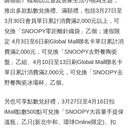
購物節》檔期以出遊及居家生活小物為主題，
推出多款點數兌換禮、滿額禮，包括3月27日至
3月30日會員單日累計消費滿2,000元以上，可
兌換「SNOOPY零距離針織袋」乙個；連假限
定 4月3日至6日刷Global Mall聯名卡單日累計消
費滿2,000元，可兌換「SNOOPY去野餐陶瓷
盤」乙組、4月10日至13日刷Global Mall聯名卡
單日累計消費滿2,000元，可兌換「SNOOPY去
野餐陶瓷冰壩杯」乙個。
另也可享點數兌好禮，3月27日至4月16日扣
iMall點數500點可兌換「SNOOPY大容量手提保
溫瓶」乙只(新北中和、環球Online限定)、扣