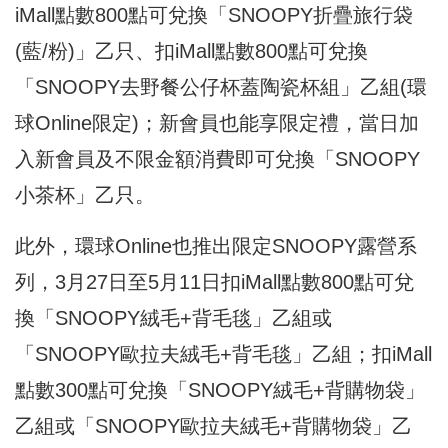
iMall點數800點可兌換「SNOOPY折疊旅行袋
(藍/粉)」乙只、扣iMall點數800點可兌換
「SNOOPY去野餐公仔杯蓋陶瓷杯組」乙組(環
球Online限定)；新會員也能享限定禮，當日加
入新會員及不限金額消費即可兌換「SNOOPY
小茶杯」乙只。
此外，環球Online也推出限定SNOOPY露營系
列，3月27日至5月11日扣iMall點數800點可兌
換「SNOOPY絨毛+背毛毯」乙組或
「SNOOPY歐拉夫絨毛+背毛毯」乙組；扣iMall
點數300點可兌換「SNOOPY絨毛+背購物袋」
乙組或「SNOOPY歐拉夫絨毛+背購物袋」乙