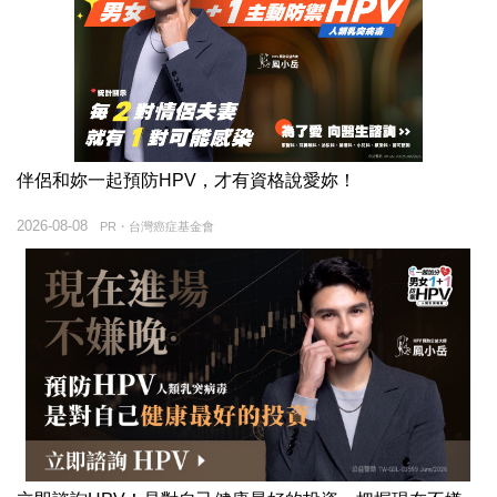
伴侶和妳一起預防HPV，才有資格說愛妳！
2026-08-08
PR・台灣癌症基金會