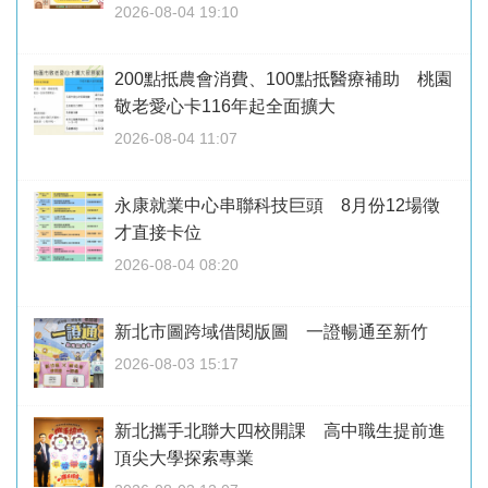
2026-08-04 19:10
200點抵農會消費、100點抵醫療補助 桃園
敬老愛心卡116年起全面擴大
2026-08-04 11:07
永康就業中心串聯科技巨頭 8月份12場徵
才直接卡位
2026-08-04 08:20
新北市圖跨域借閱版圖 一證暢通至新竹
2026-08-03 15:17
新北攜手北聯大四校開課 高中職生提前進
頂尖大學探索專業