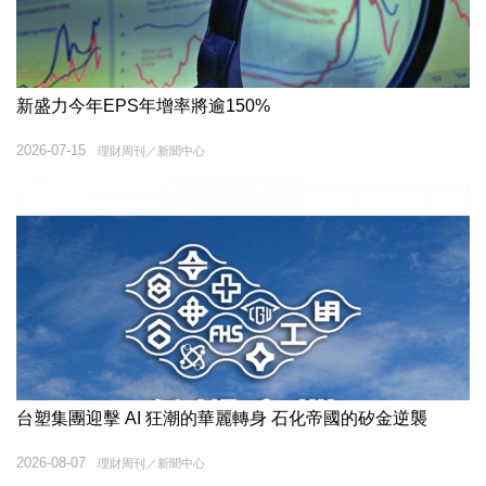
新盛力今年EPS年增率將逾150%
2026-07-15
理財周刊／新聞中心
台塑集團迎擊 AI 狂潮的華麗轉身 石化帝國的矽金逆襲
2026-08-07
理財周刊／新聞中心