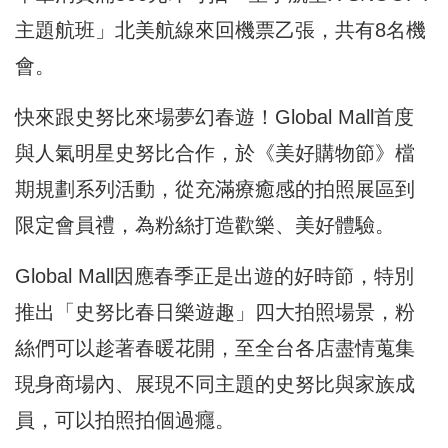
主題航班」北美航線來回機票乙張，共有8名機
會。
快來跟史努比來場夢幻春遊！Global Mall首度
與人氣明星史努比合作，於《美好購物節》檔
期規劃系列活動，從充滿療癒感的拍照展區到
限定會員禮，為粉絲打造歡樂、美好體驗。
Global Mall因應春季正是出遊的好時節，特別
推出「史努比春日樂遊趣」四大拍照場景，粉
絲們可以趁著春暖花開，至全台各店盡情蒐集
現身商場內、展現不同主題的史努比與家族成
員，可以拍照拍個過癮。