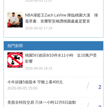
2026-08-03 12:07
NBA灌籃王Zach LaVine 降臨桃園大溪 揮
毫草書、首擲聖筊稱讚桃園處處是驚喜
2026-08-02 17:29
熱門新聞
桃園5行政區8/10停水11小時 近10萬戶受
影響
2026-08-06 18:15
今年拚賺5個股本 宇瞻上看400元
/
2
2026-08-05 15:00
美股全時段交易 只休一小時12月6日啟動
/