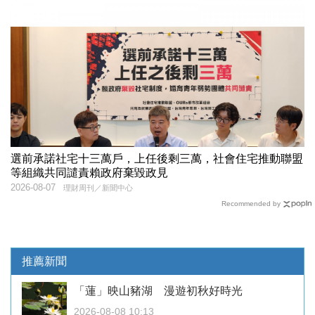
選前承諾社宅十三萬戶，上任後剩三萬，社會住宅推動聯盟
等組織共同譴責賴政府棄毀政見
2026-08-07
理財周刊／新聞中心
Recommended by
推薦新聞
「蓮」映山豬湖 漫遊初秋好時光
2026-08-08 10:13