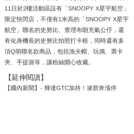
11日於2樓活動區設有「SNOOPY X星宇航空」
限定快閃店，不僅有1米高的「SNOOPY X星宇
航空」聯名的史努比、查理布朗充氣公仔，還
有化身機長的史努比拍照打卡框，同時還有多
項Q萌聯名款商品，包括漁夫帽、玩偶、票卡
夾、手提袋等，讓粉絲開心收藏。
【延伸閱讀】
【國內新聞】- 輝達GTC加持！凌群奔漲停