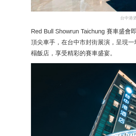
台中港
Red Bull Showrun Taichu
頂尖車手，在台中市封街展演，呈現一
榻飯店，享受精彩的賽車盛宴。