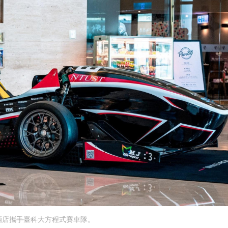
酒店攜手臺科大方程式賽車隊。