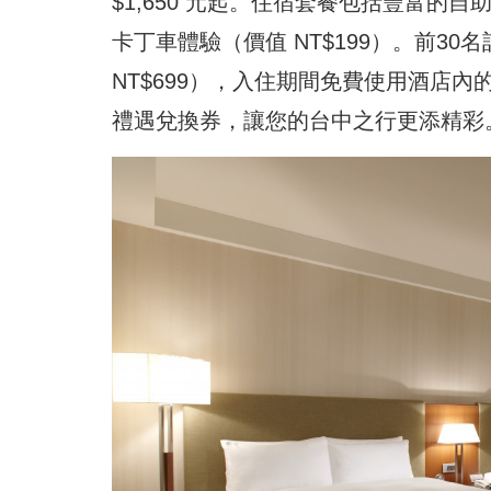
$1,650 元起。住宿套餐包括豐富的
卡丁車體驗（價值 NT$199）。前3
NT$699），入住期間免費使用酒店內
禮遇兌換券，讓您的台中之行更添精彩