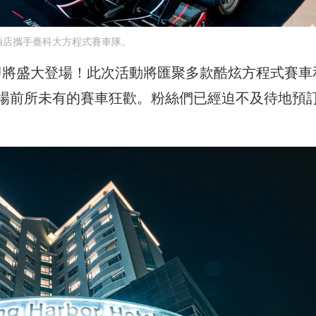
酒店攜手臺科大方程式賽車隊。
ng 賽車盛會即將盛大登場！此次活動將匯聚多款酷炫方程式賽
場前所未有的賽車狂歡。粉絲們已經迫不及待地預