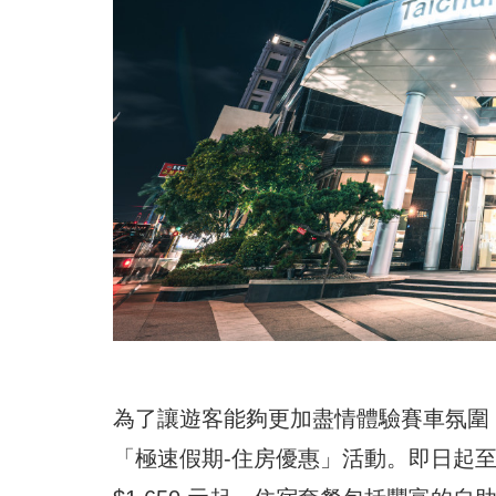
為了讓遊客能夠更加盡情體驗賽車氛圍
「極速假期-住房優惠」活動。即日起至