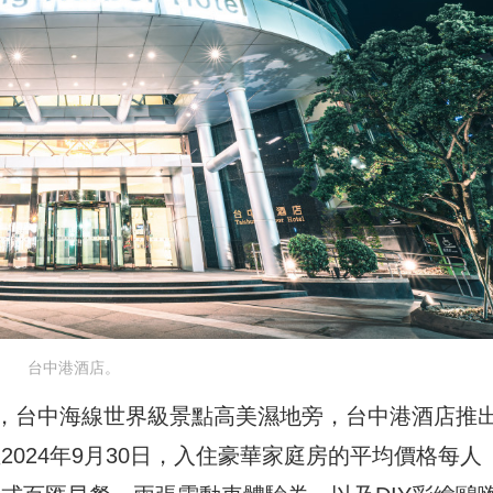
台中港酒店。
，台中海線世界級景點高美濕地旁，台中港酒店推
2024年9月30日，入住豪華家庭房的平均價格每人