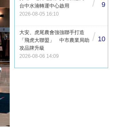
/
9
台中水湳轉運中心啟用
2026-08-05 16:10
大安、虎尾農會強強聯手打造
/
10
「飛虎大聯盟」 中市農業局助
攻品牌升級
2026-08-06 14:09