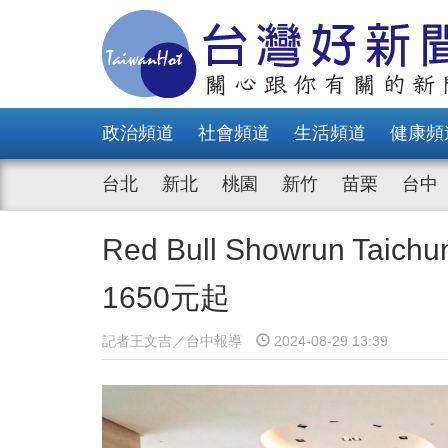
政治頻道
社會頻道
生活頻道
健康頻
台北
新北
桃園
新竹
苗栗
台中
Red Bull Showrun
1650元起
記者王文吉／台中報導
2024-08-29 13:39