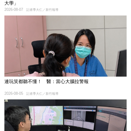
大學」
2026-08-07
記者季大仁／新竹報導
連玩笑都聽不懂！ 醫：當心大腦拉警報
2026-08-05
記者季大仁／新竹報導