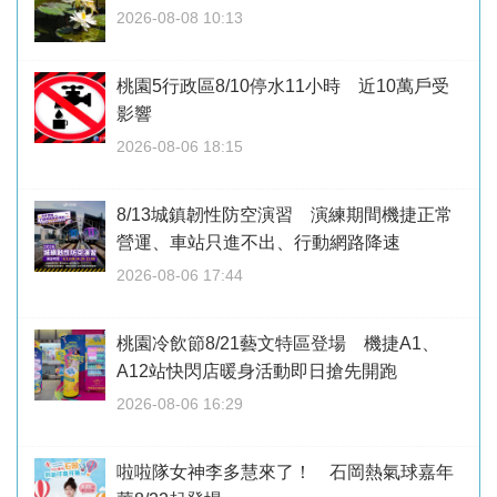
2026-08-08 10:13
桃園5行政區8/10停水11小時 近10萬戶受
影響
2026-08-06 18:15
8/13城鎮韌性防空演習 演練期間機捷正常
營運、車站只進不出、行動網路降速
2026-08-06 17:44
桃園冷飲節8/21藝文特區登場 機捷A1、
A12站快閃店暖身活動即日搶先開跑
2026-08-06 16:29
啦啦隊女神李多慧來了！ 石岡熱氣球嘉年