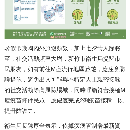
暑假假期國內外旅遊頻繁，加上七夕情人節將
至，社交活動頻率大增，新竹市衛生局提醒市
民朋友，如有前往M痘流行地區旅遊，應注意防
護措施，避免出入可能與不特定人士親密接觸
的社交活動等高風險場域，同時呼籲符合接種M
痘疫苗條件民眾，應儘速完成2劑疫苗接種，以
提升防護力。
衛生局長陳厚全表示，依據疾病管制署最新資