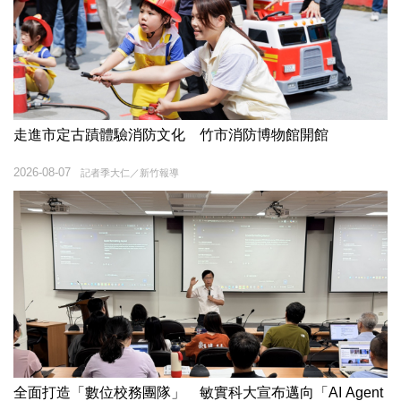
走進市定古蹟體驗消防文化 竹市消防博物館開館
2026-08-07
記者季大仁／新竹報導
全面打造「數位校務團隊」 敏實科大宣布邁向「AI Agent