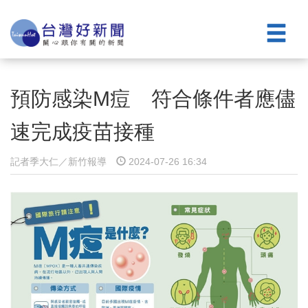
預防感染M痘 符合條件者應儘
速完成疫苗接種
記者季大仁／新竹報導
2024-07-26 16:34