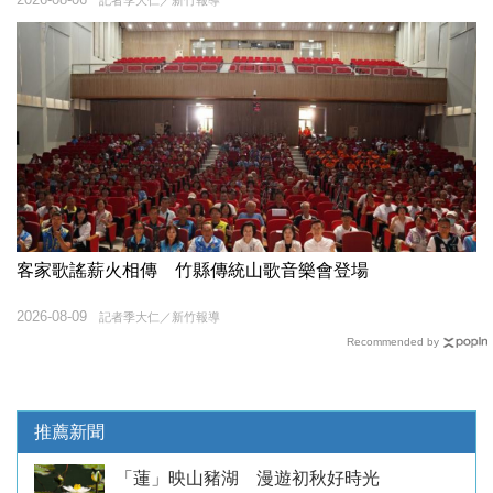
記者季大仁／新竹報導
客家歌謠薪火相傳 竹縣傳統山歌音樂會登場
2026-08-09
記者季大仁／新竹報導
Recommended by
推薦新聞
「蓮」映山豬湖 漫遊初秋好時光