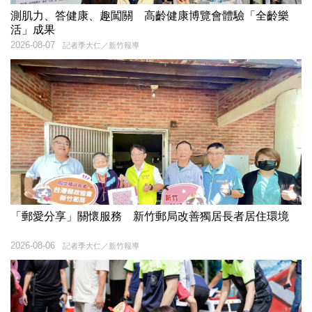
測肌力、答健康、趣闖關 高齡健康博覽會體驗「全齡樂
活」成果
2026-08-07
記者季大仁／新竹報導
「郵愛分享」關懷服務 新竹郵局改善獨居長者居住環境
2026-08-06
記者季大仁／新竹報導