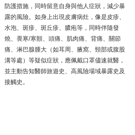
防護措施，同時留意自身與他人症狀，減少暴
露的風險。如身上出現皮膚病灶，像是皮疹、
水泡、斑疹、斑丘疹、膿疱等，同時伴隨發
燒、畏寒/寒顫、頭痛、肌肉痛、背痛、關節
痛、淋巴腺腫大（如耳周、腋窩、頸部或腹股
溝等處）等疑似症狀，應佩戴口罩儘速就醫，
並主動告知醫師旅遊史、高風險場域暴露史及
接觸史。