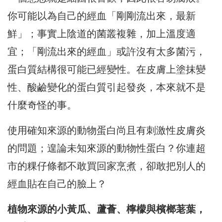
你可能以為自己的經血「剛剛流出來，最新
鮮」；事實上陰道的菌叢複雜，加上溫度適
宜；「剛流出來的經血」或許沒有太多菌污，
蛋白質結構很可能已經變性。在皮膚上塗抹變
性、酸鹼變化的蛋白質引起發炎，本來就不是
什麼奇怪的事。
使用確知來源的動物蛋白尚且有刺激性皮膚炎
的問題；遑論未知來源的動物性蛋白？你連超
市的粿仔條都不敢買回家烹煮，卻敢把別人的
經血貼在自己的臉上？
植物來源的小黃瓜、蘆薈、檸檬與檳榔荖葉，