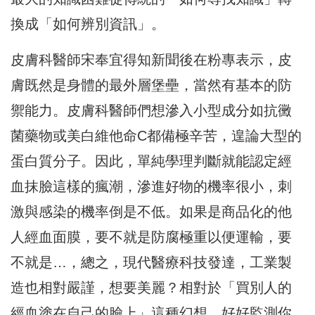
換成「如何辨別資訊」。
皮膚科醫師宋奉宜得知新聞後在粉專表示，皮
膚既然是身體的最外層堡壘，當然有基本的防
禦能力。皮膚科醫師們想滲入小型成分如抗黴
菌藥物或美白維他命C都備極辛苦，遑論大型的
蛋白質分子。因此，單純學理判斷就能認定經
血抹臉這樣的瘋潮，滲進好物的機率很小，刺
激與感染的機率倒是不低。如果是商品化的他
人經血面膜，要不就是防腐極重以便運輸，要
不就是…，總之，現代醫療科技發達，工業製
造也相對嚴謹，想要美麗？相對於「買別人的
經血塗在自己的臉上」這種幻想，好好監測你