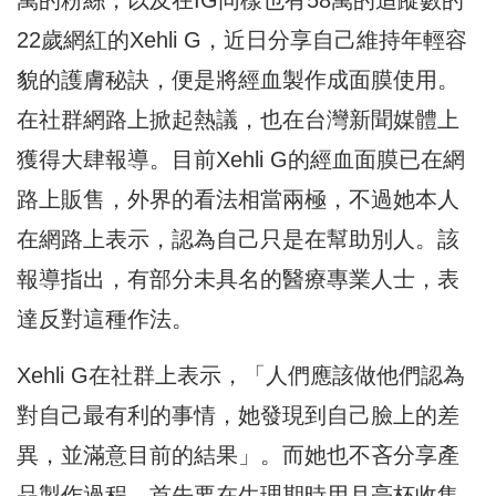
22歲網紅的Xehli G，近日分享自己維持年輕容
貌的護膚秘訣，便是將經血製作成面膜使用。
在社群網路上掀起熱議，也在台灣新聞媒體上
獲得大肆報導。目前Xehli G的經血面膜已在網
路上販售，外界的看法相當兩極，不過她本人
在網路上表示，認為自己只是在幫助別人。該
報導指出，有部分未具名的醫療專業人士，表
達反對這種作法。
Xehli G在社群上表示，「人們應該做他們認為
對自己最有利的事情，她發現到自己臉上的差
異，並滿意目前的結果」。而她也不吝分享產
品製作過程，首先要在生理期時用月亮杯收集