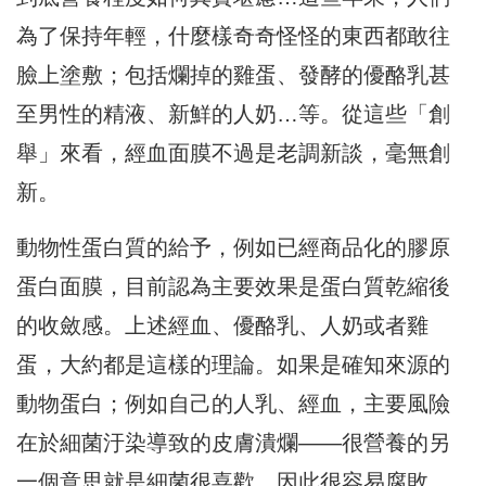
為了保持年輕，什麼樣奇奇怪怪的東西都敢往
臉上塗敷；包括爛掉的雞蛋、發酵的優酪乳甚
至男性的精液、新鮮的人奶…等。從這些「創
舉」來看，經血面膜不過是老調新談，毫無創
新。
動物性蛋白質的給予，例如已經商品化的膠原
蛋白面膜，目前認為主要效果是蛋白質乾縮後
的收斂感。上述經血、優酪乳、人奶或者雞
蛋，大約都是這樣的理論。如果是確知來源的
動物蛋白；例如自己的人乳、經血，主要風險
在於細菌汙染導致的皮膚潰爛——很營養的另
一個意思就是細菌很喜歡，因此很容易腐敗。