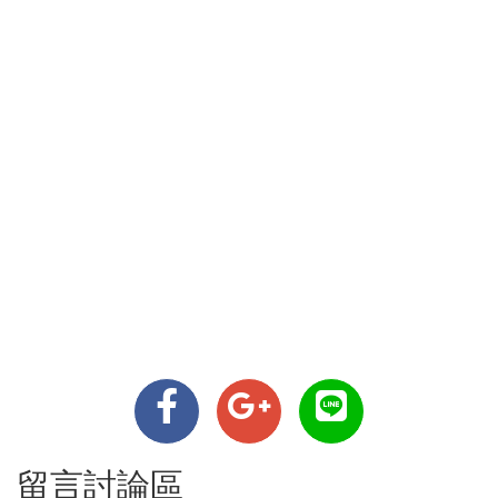
留言討論區