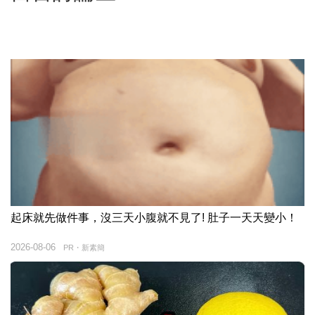
起床就先做件事，沒三天小腹就不見了! 肚子一天天變小！
2026-08-06
PR・新素簡