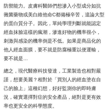
防禦能力。皮膚科醫師們想滲入小型成分如抗
黴菌藥物或美白維他命C都備極辛苦，遑論大型
的蛋白質分子。因此，單純學理判斷就能認定
經血抹臉這樣的瘋潮，滲進好物的機率很小，
刺激與感染的機率倒是不低。如果是商品化的
他人經血面膜，要不就是防腐極重以便運輸，
要不就是…
總之，現代醫療科技發達，工業製造也相對嚴
謹，想要美麗？相對於「買別人的經血塗在自
己的臉上」這種幻想，好好監測你的即時膚
況，確實選擇對症的安全產品，絕對是更有效
率也更安全的科學態度。