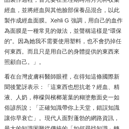
經血，並將經血與其他臉部保養品混合，以此
製作成經血面膜。Xehli G 強調，用自己的血作
為面膜是一種常見的做法，並聲稱這樣是“環保
的”。因為她我不需要使用塑料，也不會扔掉任
何東西。而且只是用自己的身體提供的東西來
照顧自己。」。
看在台灣皮膚科醫師眼裡，在得知這條國際新
聞後驚訝表示：「這東西也想抗老？經血、精
液、人奶，檸檬與檳榔荖葉的糊塗敷面史一如
俗諺所說；「正確知識帶你上天堂，錯誤知識
讓你早衰亡」。現代人面對蓬勃的網路資訊，
最大的知識困難從傳統的「如何尋找知識」轉