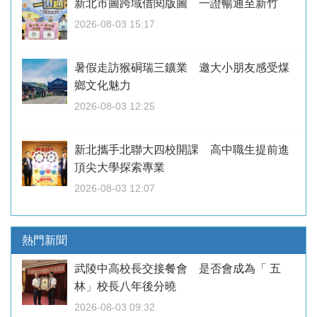
新北市圖跨域借閱版圖 一證暢通至新竹
2026-08-03 15:17
暑假走訪猴硐瑞三鑛業 邀大小朋友感受煤
鄉文化魅力
2026-08-03 12:25
新北攜手北聯大四校開課 高中職生提前進
頂尖大學探索專業
2026-08-03 12:07
熱門新聞
武陵中高校長交接餐會 是否會成為「 五
林」校長八年後分曉
2026-08-03 09:32