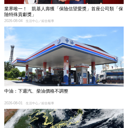
業界唯一！ 凱基人壽獲「保險信望愛獎」首座公司類「保
險特殊貢獻獎」
2026-08-04
生活中心／綜合報導
中油：下週汽、柴油價格不調整
2026-08-01
生活中心／綜合報導