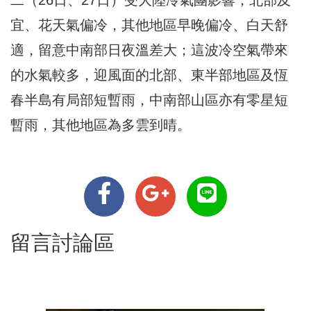
二（26日、27日）受大陸冷氣團影響，北部及
宜、花天氣偏冷，其他地區早晚偏冷、白天舒
適，留意中南部日夜溫差大；這波冷空氣帶來
的水氣較多，迎風面的北部、東半部地區及恆
春半島有局部短暫雨，中南部山區亦有零星短
暫雨，其他地區為多雲到晴。
留言討論區