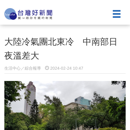
大陸冷氣團北東冷 中南部日
夜溫差大
生活中心／綜合報導
2024-02-24 10:47