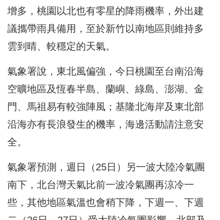
增多，桃園以北也有零星的降雨機率，外出建
議攜帶雨具備用，至於新竹以南地區則維持多
雲到晴、較穩定的天氣。
氣象署說，東北風偏強，今日桃園至台南沿海
空曠地區及恆春半島、蘭嶼、綠島、澎湖、金
門、馬祖易有較強陣風；基隆北海岸及東北部
沿海亦有長浪發生的機率，海邊活動請注意安
全。
氣象署預測，週日（25日）另一波大陸冷氣團
南下，北台灣天氣比前一波冷氣團再涼冷一
些，其他地區氣溫也會稍下降，下週一、下週