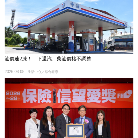
油價連2凍！ 下週汽、柴油價格不調整
2026-08-08
生活中心／綜合報導