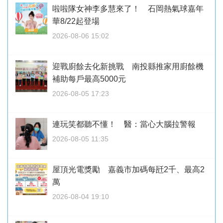
啦啦隊女神李多慧來了！ 石岡熱氣球嘉年
華8/22起登場
2026-08-06 15:02
迎戰廚餘去化新挑戰 南投縣推家用廚餘機
補助每戶最高5000元
2026-08-05 17:23
連玩笑都聽不懂！ 醫：當心大腦拉警報
2026-08-05 11:35
屋頂光電獎勵 嘉義市加碼每瓩2千、最高2
萬
2026-08-04 19:10