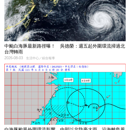
中颱白海豚最新路徑曝！ 吳德榮：週五起外圍環流掃過北
台灣轉雨
2026-08-03
生活中心／綜合報導
白海豚颱風外圍環流影響 中部以北防豪大雨、沿海離島風