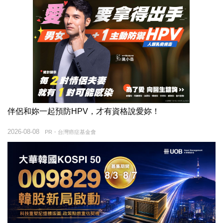
伴侶和妳一起預防HPV，才有資格說愛妳！
2026-08-08
PR・台灣癌症基金會