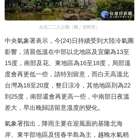
台北二二八公園（圖／資料照）
中央氣象署表示，今(24)日持續受到大陸冷氣團
影響，清晨低溫在中部以北地區及宜蘭為13至
15度，南部及花、東地區為16至18度，局部溫
度會再更低一些，請特別留意，而白天高溫北
台灣為18至20度，整日涼冷，其他地區則為22
到25度，南部還會再更高一些，中南部日夜溫
差大，早出晚歸請留意溫度的變化。
氣象署指出，降雨主要在迎風面的基隆北海
岸、東半部地區及恆春半島為主，越晚水氣稍