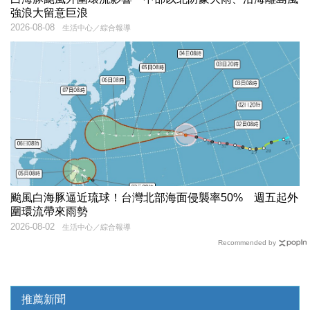
強浪大留意巨浪
2026-08-08
生活中心／綜合報導
颱風白海豚逼近琉球！台灣北部海面侵襲率50% 週五起外
圍環流帶來雨勢
2026-08-02
生活中心／綜合報導
Recommended by
推薦新聞