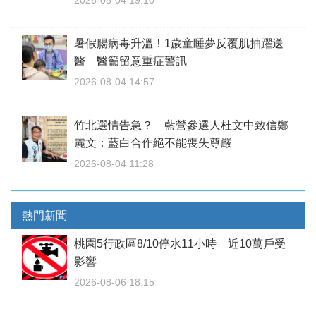
2026-08-04 19:10
暑假腸病毒升溫！1歲童睡夢反覆肌抽躍送
醫 醫籲留意重症警訊
2026-08-04 14:57
竹北選情告急？ 藍營參選人杜文中致信鄭
麗文：藍白合作絕不能喪失尊嚴
2026-08-04 11:28
熱門新聞
桃園5行政區8/10停水11小時 近10萬戶受
影響
2026-08-06 18:15