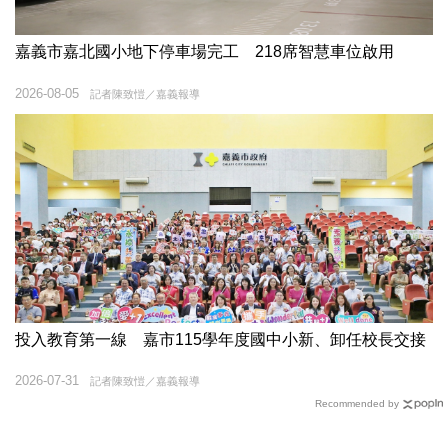
嘉義市嘉北國小地下停車場完工 218席智慧車位啟用
2026-08-05
記者陳致愷／嘉義報導
投入教育第一線 嘉市115學年度國中小新、卸任校長交接
2026-07-31
記者陳致愷／嘉義報導
Recommended by