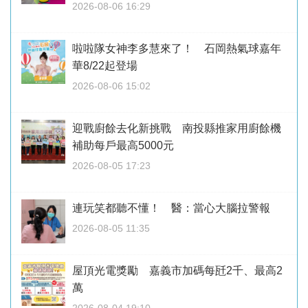
2026-08-06 16:29
啦啦隊女神李多慧來了！ 石岡熱氣球嘉年
華8/22起登場
2026-08-06 15:02
迎戰廚餘去化新挑戰 南投縣推家用廚餘機
補助每戶最高5000元
2026-08-05 17:23
連玩笑都聽不懂！ 醫：當心大腦拉警報
2026-08-05 11:35
屋頂光電獎勵 嘉義市加碼每瓩2千、最高2
萬