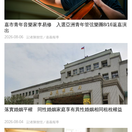
嘉市青年音樂家李易修 入選亞洲青年管弦樂團8/16返嘉演
出
2026-08-06
記者陳致愷／嘉義報導
落實婚姻平權 同性婚姻家庭享有異性婚姻相同租稅權益
2026-08-04
記者陳致愷／嘉義報導