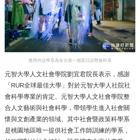
應用外語學系為全台第一個英日語雙修科系
元智大學人文社會學院劉宜君院長表示，感謝
「RUR全球最佳大學」對於元智大學人社院社
會科學專業的肯定。元智大學人文社會學院整
合人文藝術與社會科學，帶領學生進入社會關
懷與文創產業的領域。其中社會暨政策科學系
是桃園地區唯一提供社會工作師訓練的學系，