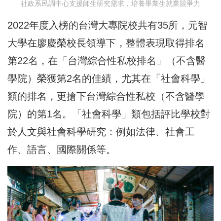
社政系民調中心支援師生研究需求，培養畢業生就業競爭力
2022年度入榜的台灣大專院校共有35所，元智
大學在廖慶榮校長領導下，整體表現取得排名
第22名，在「台灣綜合性私校排名」（不含醫
學院）榮獲第2名的佳績，尤其在「社會科學」
類的排名，更搶下台灣綜合性私校（不含醫學
院）的第1名。「社會科學」類包括評比學校對
於人文與社會科學研究：例如法律、社會工
作、語言、國際關係等。