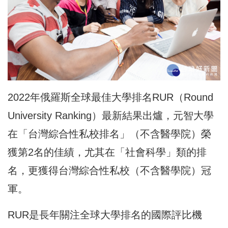
2022年俄羅斯全球最佳大學排名RUR（Round
University Ranking）最新結果出爐，元智大學
在「台灣綜合性私校排名」（不含醫學院）榮
獲第2名的佳績，尤其在「社會科學」類的排
名，更獲得台灣綜合性私校（不含醫學院）冠
軍。
RUR是長年關注全球大學排名的國際評比機