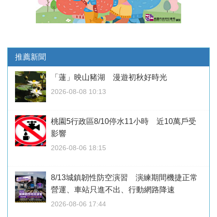
推薦新聞
「蓮」映山豬湖 漫遊初秋好時光
2026-08-08 10:13
桃園5行政區8/10停水11小時 近10萬戶受
影響
2026-08-06 18:15
8/13城鎮韌性防空演習 演練期間機捷正常
營運、車站只進不出、行動網路降速
2026-08-06 17:44