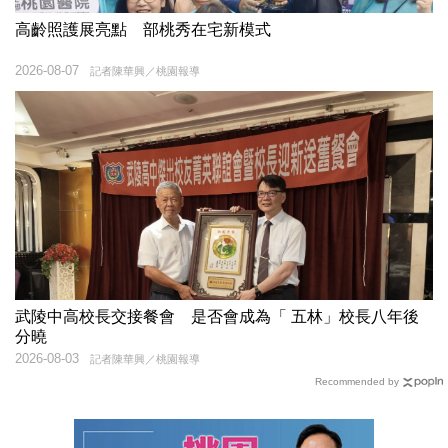
高齡照護展亮點 部桃秀在宅新模式
2026-08-07
記者陳華興／桃園報導
武陵中高校長交接餐會 是否會成為「 五林」校長八年後
分曉
2026-08-03
記者陳華興／桃園報導
Recommended by