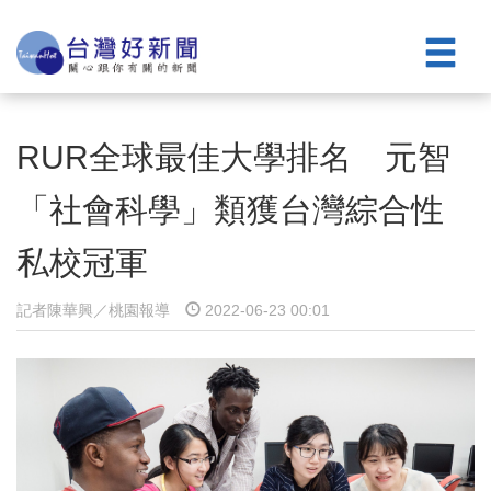
RUR全球最佳大學排名 元智
「社會科學」類獲台灣綜合性
私校冠軍
記者陳華興／桃園報導
2022-06-23 00:01