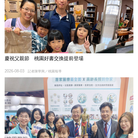
慶祝父親節 桃園好書交換提前登場
2026-08-03
記者陳華興／桃園報導