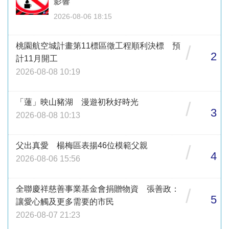
影響
2026-08-06 18:15
桃園航空城計畫第11標區徵工程順利決標 預
/
2
計11月開工
2026-08-08 10:19
「蓮」映山豬湖 漫遊初秋好時光
/
3
2026-08-08 10:13
父出真愛 楊梅區表揚46位模範父親
/
4
2026-08-06 15:56
全聯慶祥慈善事業基金會捐贈物資 張善政：
/
5
讓愛心觸及更多需要的市民
2026-08-07 21:23