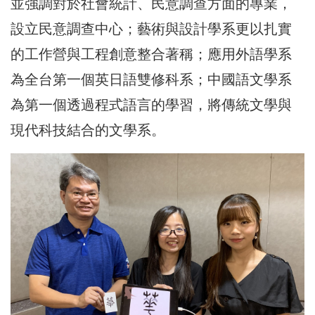
並強調對於社會統計、民意調查方面的專業，
設立民意調查中心；藝術與設計學系更以扎實
的工作營與工程創意整合著稱；應用外語學系
為全台第一個英日語雙修科系；中國語文學系
為第一個透過程式語言的學習，將傳統文學與
現代科技結合的文學系。