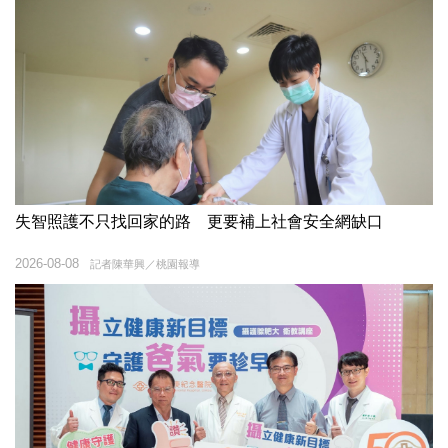
失智照護不只找回家的路 更要補上社會安全網缺口
2026-08-08
記者陳華興／桃園報導