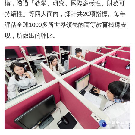
構，透過「教學、研究、國際多樣性、財務可
持續性」等四大面向，採計共20項指標。每年
評估全球1000多所世界領先的高等教育機構表
現，所做出的評比。