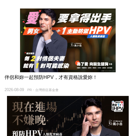
伴侶和妳一起預防HPV，才有資格說愛妳！
2026-08-09
PR・台灣癌症基金會