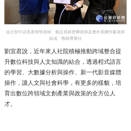
由元智中語系黃智明老師、藝設系林楚卿老師及應外系陳怡蓁老師
組成「教師專業社
劉宜君說，近年來人社院積極推動跨域整合提
升數位科技與人文知識的結合，透過程式語言
的學習、大數據分析與操作、新一代影音媒體
操作，讓人文與社會科學，有更多的樣貌，培
育出數位跨領域文創產業與政策的全方位人
才。