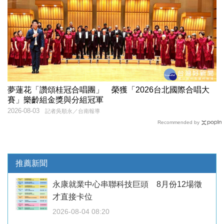
夢蓮花「讚頌桂冠合唱團」 榮獲「2026台北國際合唱大
賽」樂齡組金獎與分組冠軍
2026-08-03
記者吳順永／台南報導
Recommended by
推薦新聞
永康就業中心串聯科技巨頭 8月份12場徵
才直接卡位
2026-08-04 08:20