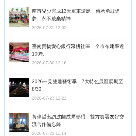
南市兒少完成13天單車環島 傳承勇敢追
夢、永不放棄精神
2026-07-31 12:02
臺南實物愛心銀行深耕社區 全市布建率達
100%
2026-07-30 12:16
2026一見雙雕藝術季 7大特色展區展期至
8/30
2026-07-23 12:22
黃偉哲出訪波蘭成果豐碩 雙方簽署友好交
流合作備忘錄
2026-07-23 11:14