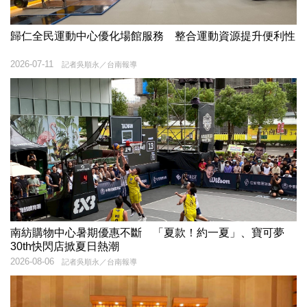
歸仁全民運動中心優化場館服務 整合運動資源提升便利性
2026-07-11
記者吳順永／台南報導
南紡購物中心暑期優惠不斷 「夏款！約一夏」、寶可夢
30th快閃店掀夏日熱潮
2026-08-06
記者吳順永／台南報導