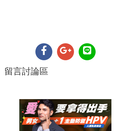
留言討論區