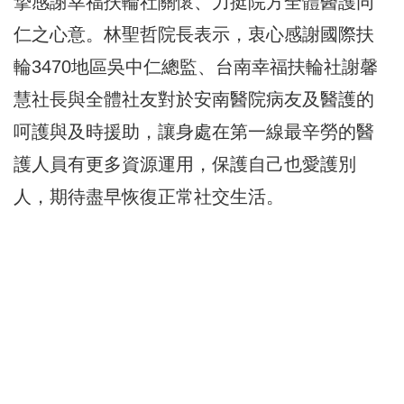
摯感謝幸福扶輪社關懷、力挺院方全體醫護同
仁之心意。林聖哲院長表示，衷心感謝國際扶
輪3470地區吳中仁總監、台南幸福扶輪社謝馨
慧社長與全體社友對於安南醫院病友及醫護的
呵護與及時援助，讓身處在第一線最辛勞的醫
護人員有更多資源運用，保護自己也愛護別
人，期待盡早恢復正常社交生活。