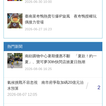
2026-06-30 10:00
臺南菜奇鴨熱賣引爆IP旋風 夜奇鴨授權玩
偶接力登場
2026-06-27 16:23
熱門新聞
南紡購物中心暑期優惠不斷 「夏款！約一
夏」、寶可夢30th快閃店掀夏日熱潮
2026-08-06 16:25
氣候挑戰不容忽視 南市府爭取加碼20億元治
/
2
水預算
2026-08-07 12:05