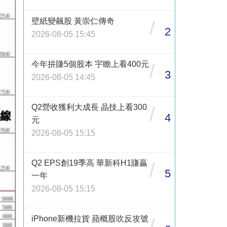
壁紙變飆股 黃崇仁傳奇
/
2
2026-08-05 15:45
今年拚賺5個股本 宇瞻上看400元
/
3
2026-08-05 14:45
Q2營收獲利大成長 晶技上看300
/
4
元
2026-08-05 15:15
Q2 EPS創19季高 華新科H1賺贏
/
5
一年
2026-08-05 15:15
iPhone新機拉貨 蘋概股吹反攻號
/