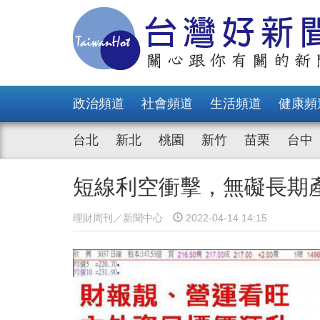
政治頻道
社會頻道
生活頻道
健康頻
台北
新北
桃園
新竹
苗栗
台中
短線利空衝擊，無礙長期
理財周刊／新聞中心
2022-04-14 14:15