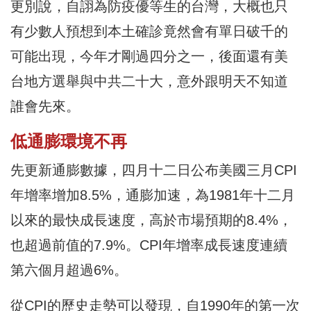
更別說，自詡為防疫優等生的台灣，大概也只
有少數人預想到本土確診竟然會有單日破千的
可能出現，今年才剛過四分之一，後面還有美
台地方選舉與中共二十大，意外跟明天不知道
誰會先來。
低通膨環境不再
先更新通膨數據，四月十二日公布美國三月CPI
年增率增加8.5%，通膨加速，為1981年十二月
以來的最快成長速度，高於市場預期的8.4%，
也超過前值的7.9%。CPI年增率成長速度連續
第六個月超過6%。
從CPI的歷史走勢可以發現，自1990年的第一次