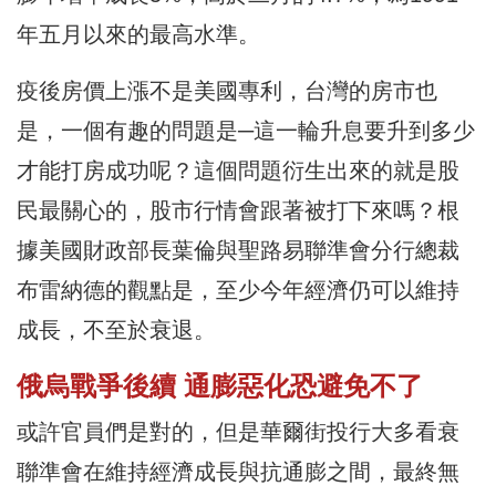
年五月以來的最高水準。
疫後房價上漲不是美國專利，台灣的房市也
是，一個有趣的問題是─這一輪升息要升到多少
才能打房成功呢？這個問題衍生出來的就是股
民最關心的，股市行情會跟著被打下來嗎？根
據美國財政部長葉倫與聖路易聯準會分行總裁
布雷納德的觀點是，至少今年經濟仍可以維持
成長，不至於衰退。
俄烏戰爭後續 通膨惡化恐避免不了
或許官員們是對的，但是華爾街投行大多看衰
聯準會在維持經濟成長與抗通膨之間，最終無