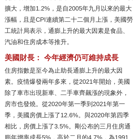
擴大，增加1.2%，是自2005年九月以來的最大
漲幅，且是CPI連續第二十二個月上漲，美國勞
工統計局表示，通膨上升的最大因素是食品、
汽油和住房成本等推升。
美國財長： 今年經濟仍可維持成長
住房指數是至今為止助長通膨上升的最大因
素。疫情爆發兩年多來，從2021年開始，美國
除了車市出現新車、二手車齊飆漲的現象外，
房市也發燒。從2020年第一季到2021年第一
季，美國房價上漲了12.6%。與2020年第四季
相比，房價上漲了3.5%。剛公布的三月住房通
膨年增率成長5%，高於二月的4.7%，為1991