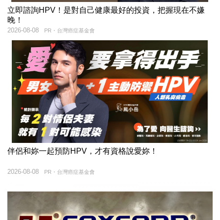
立即諮詢HPV！是對自己健康最好的投資，把握現在不嫌
晚！
2026-08-08
PR・台灣癌症基金會
伴侶和妳一起預防HPV，才有資格說愛妳！
2026-08-08
PR・台灣癌症基金會