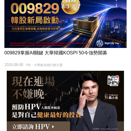
009829掌握AI關鍵 大華韓國KOSPI 50今強勢開募
2026-08-08
PR・大華銀全能行銷方案