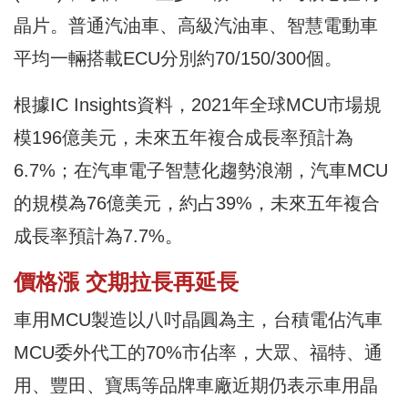
晶片。普通汽油車、高級汽油車、智慧電動車
平均一輛搭載ECU分別約70/150/300個。
根據IC Insights資料，2021年全球MCU市場規
模196億美元，未來五年複合成長率預計為
6.7%；在汽車電子智慧化趨勢浪潮，汽車MCU
的規模為76億美元，約占39%，未來五年複合
成長率預計為7.7%。
價格漲 交期拉長再延長
車用MCU製造以八吋晶圓為主，台積電佔汽車
MCU委外代工的70%市佔率，大眾、福特、通
用、豐田、寶馬等品牌車廠近期仍表示車用晶