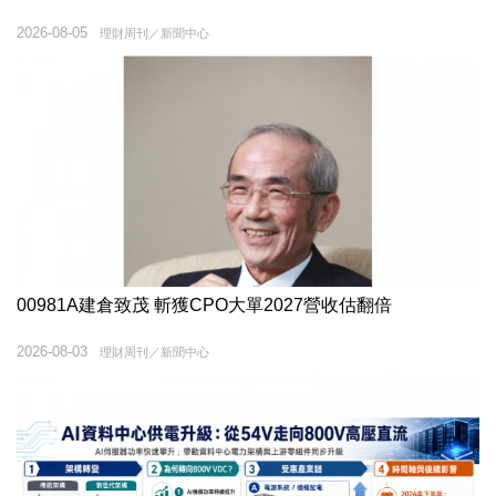
2026-08-05
理財周刊／新聞中心
00981A建倉致茂 斬獲CPO大單2027營收估翻倍
2026-08-03
理財周刊／新聞中心