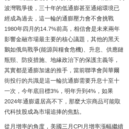
波灣戰爭後，三十年的低通膨甚至通縮環境已
經成為過去，這一輪的通膨壓力會不會挑戰
1980年四月的14.7%前高，相信會是未來兩年
影響金融市場最主要的核心議題，其他的黑天
鵝如俄烏戰爭(能源與糧食危機)、升息、供應鏈
瓶頸、防疫措施、地緣政治下的保護主義等，
其實都是通膨加速的推手，當前聯準會與華爾
街投行的共識是這一輪抗通膨需要升息十至十
一次，今年底目標3%，明年升到4%，如果
2024年通膨還居高不下，那麼大宗商品可能取
代科技股成為市場追捧的焦點。
從月增率的角度，美國三月CPI月增率漲幅繼續