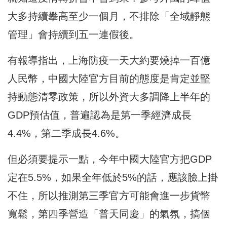
大多持續攀高至少一個月，不排除「全域靜態
管理」會持續到五一連假後。
有報導指出，上海防疫一天大約要燒掉一百億
人民幣，中國大陸官方目前的態度是肯定並堅
持動態清零政策，所以外資大多調降上半年的
GDP預估值，普遍認為是第一季經濟成長
4.4%，第二季成長4.6%。
但必須要提示一點，今年中國大陸官方把GDP
定在5.5%，如果全年低於5%的話，應該臉上掛
不住，所以推測第三季官方可能會進一步貨幣
寬鬆，第四季營造「普天同慶」的氣氛，搞個