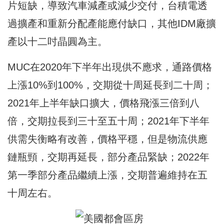
片短缺，導致汽車減產或減少交付，台積電透
過擴產和重新分配產能應付缺口，其他IDM廠擴
產以十二吋晶圓為主。
MUC在2020年下半年出現供不應求，通路價格
上漲10%到100%，交期從十周延長到二十周；
2021年上半年缺口擴大，價格飛漲三倍到八
倍，交期拉長到三十至五十周；2021年下半年
供需失衡略有改善，價格平穩，但是物流供應
鏈瓶頸，交期再延長，部分產品緊缺；2022年
第一季部分產品繼續上漲，交期普遍維持在五
十周左右。