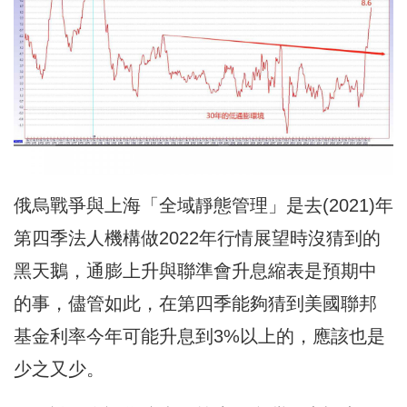
俄烏戰爭與上海「全域靜態管理」是去(2021)年
第四季法人機構做2022年行情展望時沒猜到的
黑天鵝，通膨上升與聯準會升息縮表是預期中
的事，儘管如此，在第四季能夠猜到美國聯邦
基金利率今年可能升息到3%以上的，應該也是
少之又少。