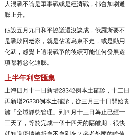
大混戰不論是軍事戰或是經濟戰，都會加劇通
膨上升。
假設五月九日和平協議還沒談成，俄羅斯要不
是戰敗回老家，就是佔著烏東不走，或是動用
化武，感覺上這場戰爭的後續可能任何發展選
項都將惡化通膨。
上半年利空匯集
上海四月十一日新增23342例本土確診，十二日
再新增26330例本土確診，從三月三十日開始實
施「全域靜態管理」到四月十三日為止已經十
三天了，等於完成一個十四天的隔離期，很快
就知道疫情轉折會不會到來？參考外國的峰值