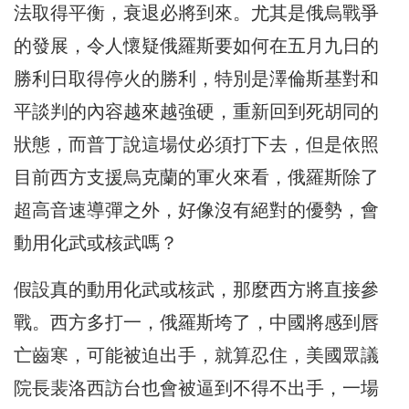
法取得平衡，衰退必將到來。尤其是俄烏戰爭
的發展，令人懷疑俄羅斯要如何在五月九日的
勝利日取得停火的勝利，特別是澤倫斯基對和
平談判的內容越來越強硬，重新回到死胡同的
狀態，而普丁說這場仗必須打下去，但是依照
目前西方支援烏克蘭的軍火來看，俄羅斯除了
超高音速導彈之外，好像沒有絕對的優勢，會
動用化武或核武嗎？
假設真的動用化武或核武，那麼西方將直接參
戰。西方多打一，俄羅斯垮了，中國將感到唇
亡齒寒，可能被迫出手，就算忍住，美國眾議
院長裴洛西訪台也會被逼到不得不出手，一場