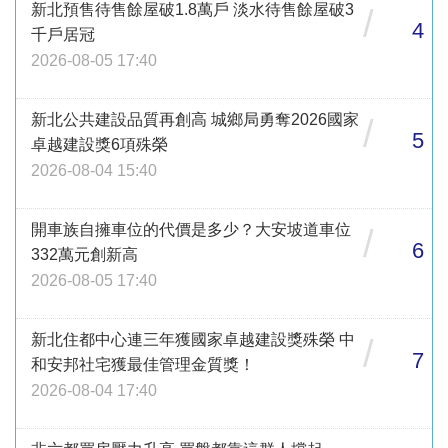
新北預售待售餘屋破1.8萬戶 淡水待售餘屋破3
/
4
千戶居冠
2026-08-05 17:40
新北公共建設品質再創高 城鄉局勇奪2026國家
/
5
卓越建設獎6項殊榮
2026-08-04 15:40
開車族自擁車位的代價是多少？大安坡道車位
/
6
332萬元創新高
2026-08-05 17:40
新北住都中心連三年獲國家卓越建設獎殊榮 中
/
7
和安邦社宅獲最佳管理金質獎！
2026-08-04 17:40