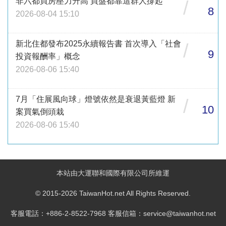
非六都買房壓力升高 買盤都靠這群人撐起
/
8
2026-08-04 15:10
新北住都發布2025永續報告書 首次導入「社會
/
9
投資報酬率」概念
2026-08-06 15:40
7月「住展風向球」燈號依然是衰退黃藍燈 新
/
10
案買氣倒頭栽
2026-08-06 15:40
本站由大運聯和國際有限公司所維運
© 2015-2026 TaiwanHot.net All Rights Reserved.
客服電話：+886-2-8522-7968 客服信箱：service@taiwanhot.net