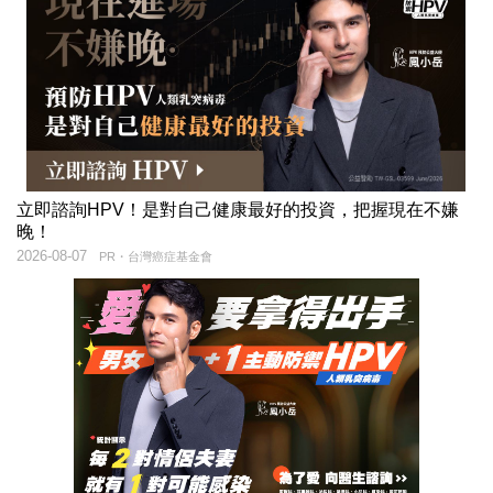
立即諮詢HPV！是對自己健康最好的投資，把握現在不嫌
晚！
2026-08-07
PR・台灣癌症基金會