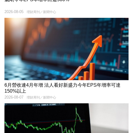
2026-08-05
理財周刊／新聞中心
6月營收連4月年增 法人看好新盛力今年EPS年增率可達
150%以上
2026-08-07
理財周刊／新聞中心