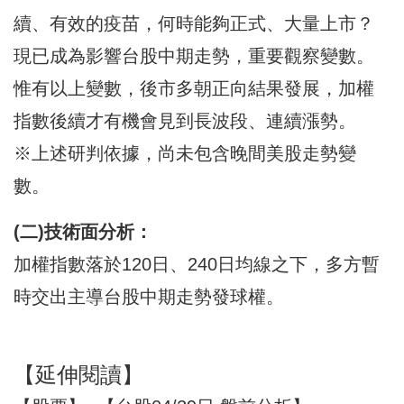
續、有效的疫苗，何時能夠正式、大量上市？
現已成為影響台股中期走勢，重要觀察變數。
惟有以上變數，後市多朝正向結果發展，加權
指數後續才有機會見到長波段、連續漲勢。
※上述研判依據，尚未包含晚間美股走勢變
數。
(二)技術面分析：
加權指數落於120日、240日均線之下，多方暫
時交出主導台股中期走勢發球權。
【延伸閱讀】