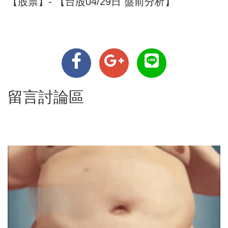
【股票】- 【台股04/29日 盤前分析】
留言討論區