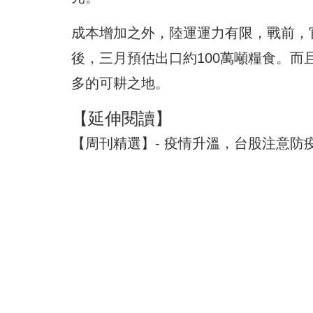
成本增加之外，陸運運力有限，戰前，官
後，三月預估出口約100萬噸糧食。
多的可耕之地。
【延伸閱讀】
【周刊精選】- 疫情升溫，台股注意防