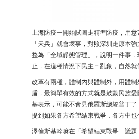
上海防疫一開始試圖走精準防疫，用意
「天兵」就會壞事，對照深圳走原本強
整為「全域靜態管理」，說明一件事，
止，在這種情況下民主＝亂象，自然就
改革有兩種，體制內與體制外，用體制
盾，最簡單有效的方式就是鼓動民族愛
基表示，可能不會見俄羅斯總統普丁了
提到如果各方希望結束戰爭，各方中也
澤倫斯基幹嘛在「希望結束戰爭」議題