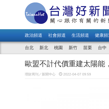
政治頻道
社會頻道
生活頻道
健康頻
台北
新北
桃園
新竹
苗栗
台中
歐盟不計代價重建太陽能
理財周刊／新聞中心
2022-04-07 09:59