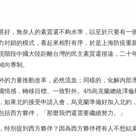
甚好，無奈人的素質還不夠水準，以至於只要有一
力封鎖的模式，看起來相對有序，於是上海防疫重
現階段中國大陸距離台灣的民主素質還很遠，二十
傾向專制。
外的力量推動改革，必然流血；同樣的，化解內部
國情感，轉移目標、一致對外。4/5烏克蘭總統澤倫
，如果北約接受申請入會，烏克蘭準備好加入北約
包括西方夥伴，「那麼我們還需要繼續努力。」
，特別提到西方夥伴？因為西方夥伴裡有人不想結