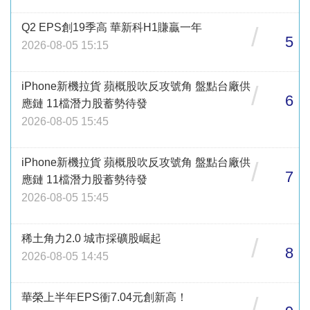
Q2 EPS創19季高 華新科H1賺贏一年
/
5
2026-08-05 15:15
iPhone新機拉貨 蘋概股吹反攻號角 盤點台廠供
/
6
應鏈 11檔潛力股蓄勢待發
2026-08-05 15:45
iPhone新機拉貨 蘋概股吹反攻號角 盤點台廠供
/
7
應鏈 11檔潛力股蓄勢待發
2026-08-05 15:45
稀土角力2.0 城市採礦股崛起
/
8
2026-08-05 14:45
華榮上半年EPS衝7.04元創新高！
/