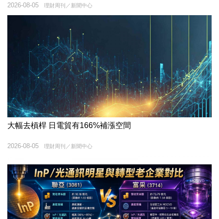
2026-08-05
理財周刊／新聞中心
大幅去槓桿 日電貿有166%補漲空間
2026-08-05
理財周刊／新聞中心