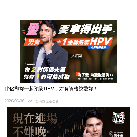
伴侶和妳一起預防HPV，才有資格說愛妳！
2026-08-08
PR・台灣癌症基金會