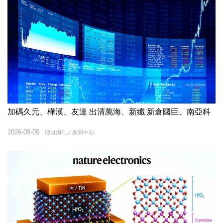
加碼久元、樺漢、友達 出清萬海、新纖 新倉國巨、南亞科
2026-08-05
理財周刊／新聞中心