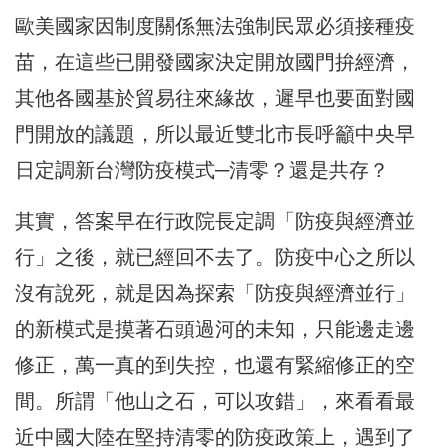
歐美國家因制度關係無法強制民眾必須接種疫
苗，在這些已開發國家決定開放國門拚經濟，
其他各國基於貿易往來緣故，遲早也要面對國
門開放的議題，所以最近雙北市長呼籲中央早
日定調新台灣防疫模式─清零？還是共存？
其實，答案早在行政院長定調「防疫與經濟並
行」之後，就已經回不去了。防疫中心之所以
沒有說死，就是因為探索「防疫與經濟並行」
的新模式是摸著石頭過河的未知，只能邊走邊
修正，萬一真的到失控，也還有緊縮修正的空
間。所謂「他山之石，可以攻錯」，來看看最
近中國大陸在堅持清零的防疫政策上，遇到了