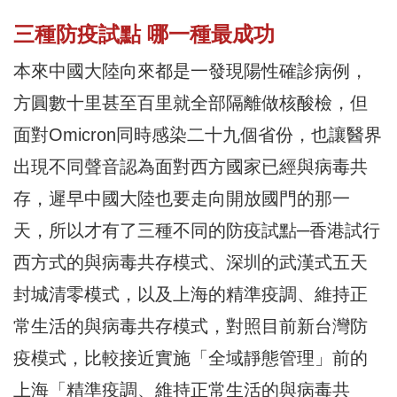
三種防疫試點 哪一種最成功
本來中國大陸向來都是一發現陽性確診病例，
方圓數十里甚至百里就全部隔離做核酸檢，但
面對Omicron同時感染二十九個省份，也讓醫界
出現不同聲音認為面對西方國家已經與病毒共
存，遲早中國大陸也要走向開放國門的那一
天，所以才有了三種不同的防疫試點─香港試行
西方式的與病毒共存模式、深圳的武漢式五天
封城清零模式，以及上海的精準疫調、維持正
常生活的與病毒共存模式，對照目前新台灣防
疫模式，比較接近實施「全域靜態管理」前的
上海「精準疫調、維持正常生活的與病毒共