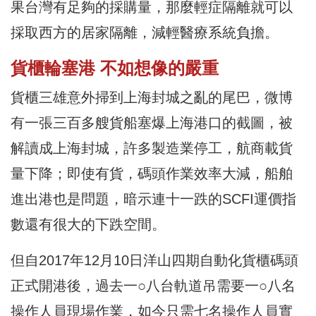
果台灣有足夠的採購量，那麼輕症隔離就可以
採取西方的居家隔離，減輕醫療系統負擔。
貨櫃輪塞港 不如想像的嚴重
貨櫃三雄意外掃到上海封城之亂的尾巴，微博
有一張三百多艘貨船塞爆上海港口的截圖，被
解讀成上海封城，許多製造業停工，航商載貨
量下降；即使有貨，碼頭作業效率大減，船舶
進出港也是問題，暗示連十一跌的SCFI運價指
數還有很大的下跌空間。
但自2017年12月10日洋山四期自動化貨櫃碼頭
正式開港後，過去一○八台軌道吊需要一○八名
操作人員現場作業，如今只需七名操作人員實