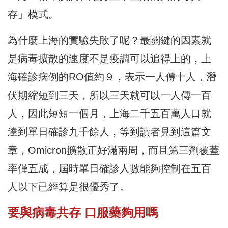
存」模式。
為什麼上海的實驗失敗了呢？最關鍵的因素就
是病毒擴散的速度不是疫調可以追得上的，上
海確診病例的RO值約９，表示一人傳十人，潛
伏期縮短到三天，所以三天就可以一人傳一百
人，因此短短一個月，上海二千五百萬人口就
達到單日確診九千餘人，等到讀者見到這篇文
章，Omicron擴散正好滿兩周，而且第三劑覆蓋
率僅五成，屆時單日確診人數能夠控制在五百
人以下已經算是很優秀了。
要與病毒共存 口服藥夠用嗎