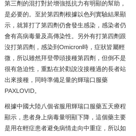
第三劑的混打對於增強抵抗力有明顯的幫助，
是必要的。至於第四劑根據以色列實驗結果顯
示，就算打了第四劑仍會發生感染，感染者仍
會有高病毒量及高傳染性。另外有打第四劑跟
沒打第四劑，感染到Omicron時，症狀皆屬輕
微，所以雖然拜登帶頭接種第四劑，但倒不是
很有急迫性，重點在於勸說沒接種過的長者站
出來接種，同時準備足量的輝瑞口服藥
PAXLOVID。
根據中國大陸八個省服用輝瑞口服藥五天療程
顯示，患者身上病毒量明顯下降，這個藥主要
是用在輕症患者避免病情走向中重症，所以如