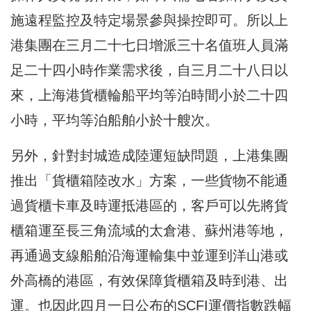
施遠程監控及特定場景參與操控即可。所以上
港集團在三月二十七日增派三十名值班人員滿
足二十四小時作業需求後，自三月二十八日以
來，上海港貨櫃輪船平均等泊時間小於二十四
小時，平均等泊船舶小於十艘次。
另外，針對封城造成陸運短缺問題，上港集團
推出「貨櫃箱陸改水」方案，一些貨物不能通
過貨櫃卡車及時運抵港區的，客戶可以先將貨
櫃箱運至長三角流域的太倉港、蘇州港等地，
再通過支線船舶沿海運輸集中並運到洋山港或
外高橋的港區，有效保障貨櫃箱及時到港、出
運。也因此四月一日公布的SCFI運價指數跌幅