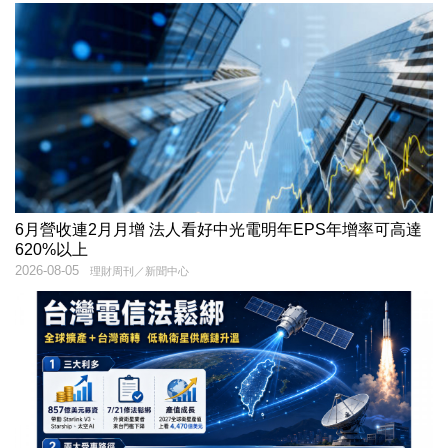
6月營收連2月月增 法人看好中光電明年EPS年增率可高達
620%以上
2026-08-05
理財周刊／新聞中心