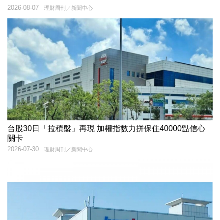
2026-08-07
理財周刊／新聞中心
台股30日「拉積盤」再現 加權指數力拼保住40000點信心
關卡
2026-07-30
理財周刊／新聞中心