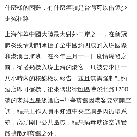
什麼樣的困難，有什麼經驗是台灣可以借鏡少
走冤枉路。
上海作為中國大陸最大對外口岸之一，在新冠
肺炎疫情期間承擔了全中國約四成的入境國際
和港澳台航班。在今年三月十一日疫情爆發之
前，從搭飛機入境上海的港客，只被要求四十
八小時內的核酸檢測報告，並且無需強制預約
酒店即可登機，後來傳出徐匯區漕溪北路1200
號的老牌五星級酒店─華亭賓館因港客要求開空
調，結果工作人員不知道中央空調是內循環系
統，必須關掉公共區域，結果病毒就從空調管
路擴散到賓館之外。