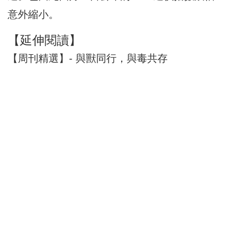
意外縮小。
【延伸閱讀】
【周刊精選】- 與獸同行，與毒共存