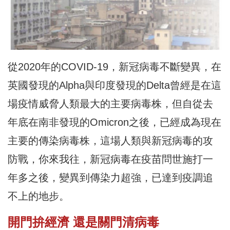
從2020年的COVID-19，新冠病毒不斷變異，在
英國發現的Alpha與印度發現的Delta曾經是在這
場疫情威脅人類最大的主要病毒株，但自從去
年底在南非發現的Omicron之後，已經成為現在
主要的傳染病毒株，這場人類與新冠病毒的攻
防戰，你來我往，新冠病毒在疫苗問世施打一
年多之後，變異到傳染力超強，已達到疫調追
不上的地步。
開門拚經濟 還是關門清病毒