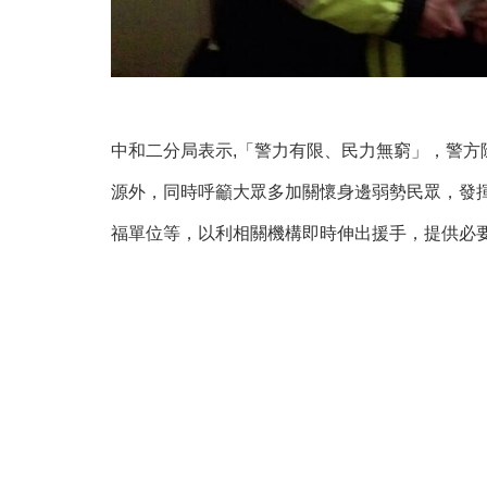
中和二分局表示,「警力有限、民力無窮」，警
源外，同時呼籲大眾多加關懷身邊弱勢民眾，發
福單位等，以利相關機構即時伸出援手，提供必