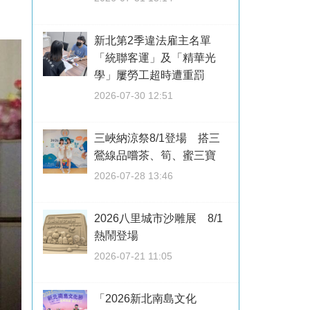
新北第2季違法雇主名單
「統聯客運」及「精華光
學」屢勞工超時遭重罰
2026-07-30 12:51
三峽納涼祭8/1登場 搭三
鶯線品嚐茶、筍、蜜三寶
2026-07-28 13:46
2026八里城市沙雕展 8/1
熱鬧登場
2026-07-21 11:05
「2026新北南島文化