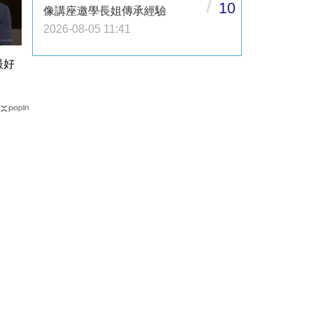
/
10
像講座邀學長姐傳承經驗
2026-08-05 11:41
最好