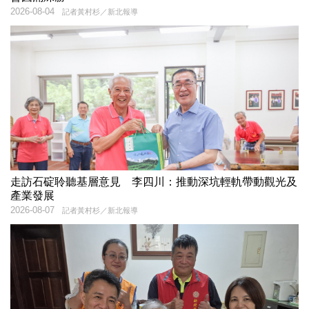
2026-08-04
記者黃村杉／新北報導
走訪石碇聆聽基層意見 李四川：推動深坑輕軌帶動觀光及
產業發展
2026-08-07
記者黃村杉／新北報導