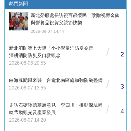
熱門新聞
新北榮服處長訪視百歲榮民 致贈祝壽金飾
與營養品祝賀父親節快樂
2026-08-07 14:44
新北消防第七大隊「小小學童消防夏令營」
/
2
深耕消防防災及自救觀念
2026-08-06 20:55
白海豚颱風來襲 台電北南區處加強防颱整備
/
3
2026-08-07 13:55
走訪石碇聆聽基層意見 李四川：推動深坑輕
/
4
軌帶動觀光及產業發展
2026-08-07 14:20