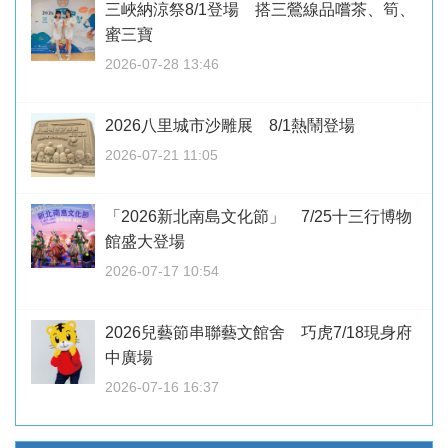
三峽納涼祭8/1登場 搭三鶯線品嚐茶、筍、
蜜三寶
2026-07-28 13:46
2026八里城市沙雕展 8/1熱鬧登場
2026-07-21 11:05
「2026新北南島文化節」 7/25十三行博物
館盛大登場
2026-07-17 10:54
2026兒藝節串聯藝文館舍 巧虎7/18現身府
中廣場
2026-07-16 16:37