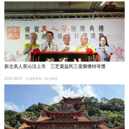
新北美人茶沁涼上市 三芝粟益民三度榮獲特等獎
2026-08-07
記者黃村杉／新北報導