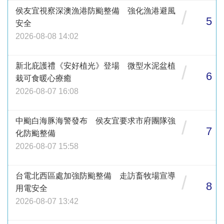
侯友宜視察深澳漁港防颱整備 強化漁港避風
/
5
安全
2026-08-08 14:02
新北庇護禮《安好植光》登場 微型水泥盆植
/
6
栽可食暖心療癒
2026-08-07 16:08
中颱白海豚海警發布 侯友宜要求市府團隊強
/
7
化防颱整備
2026-08-07 15:58
台電北西區處加強防颱整備 走訪畜牧場宣導
/
8
用電安全
2026-08-07 13:42