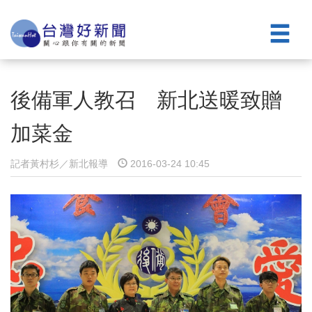
後備軍人教召 新北送暖致贈
加菜金
記者黃村杉／新北報導
2016-03-24 10:45