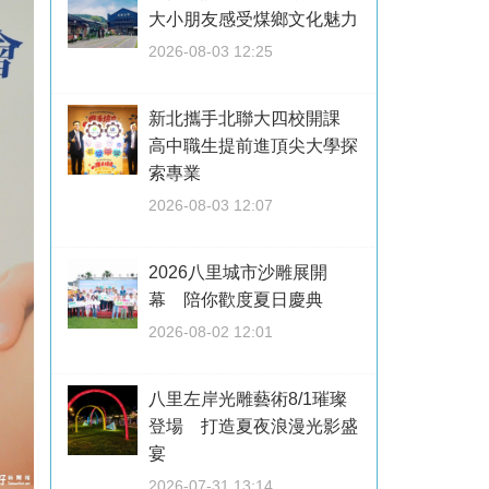
大小朋友感受煤鄉文化魅力
2026-08-03 12:25
新北攜手北聯大四校開課
高中職生提前進頂尖大學探
索專業
2026-08-03 12:07
2026八里城市沙雕展開
幕 陪你歡度夏日慶典
2026-08-02 12:01
八里左岸光雕藝術8/1璀璨
登場 打造夏夜浪漫光影盛
宴
2026-07-31 13:14