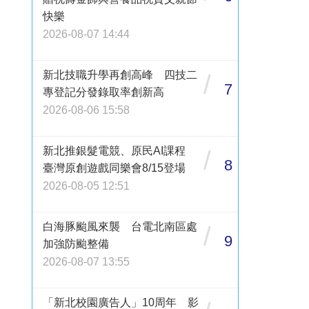
快樂
2026-08-07 14:44
新北技職升學再創高峰 四技二
/
7
專登記分發錄取率創新高
2026-08-06 15:58
新北推銀髮電競、原民AI課程
/
8
臺灣原創遊戲同樂會8/15登場
2026-08-05 12:51
白海豚颱風來襲 台電北南區處
/
9
加強防颱整備
2026-08-07 13:55
「新北校園廣告人」10周年 影