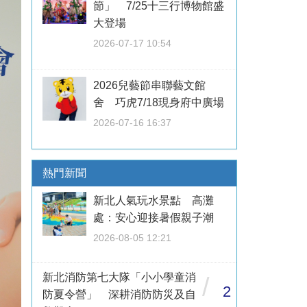
節」 7/25十三行博物館盛
大登場
2026-07-17 10:54
2026兒藝節串聯藝文館
舍 巧虎7/18現身府中廣場
2026-07-16 16:37
熱門新聞
新北人氣玩水景點 高灘
處：安心迎接暑假親子潮
2026-08-05 12:21
新北消防第七大隊「小小學童消
/
2
防夏令營」 深耕消防防災及自