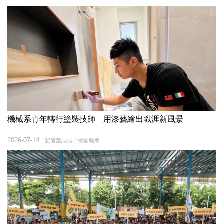
機械系青年轉行塗裝技師 用漆藝繪出職涯新風景
2026-07-14
記者葉志成／桃園報導