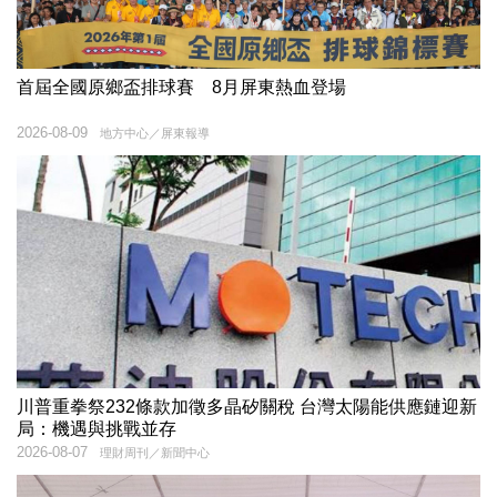
首屆全國原鄉盃排球賽 8月屏東熱血登場
2026-08-09
地方中心／屏東報導
川普重拳祭232條款加徵多晶矽關稅 台灣太陽能供應鏈迎新
局：機遇與挑戰並存
2026-08-07
理財周刊／新聞中心