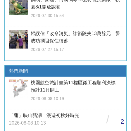
園8/1開放認養
2026-07-30 15:54
婦誤信「改命消災」詐術險失13萬餘元 警
成功攔阻保住積蓄
2026-07-27 15:17
熱門新聞
桃園航空城計畫第11標區徵工程順利決標
預計11月開工
2026-08-08 10:19
「蓮」映山豬湖 漫遊初秋好時光
/
2
2026-08-08 10:13