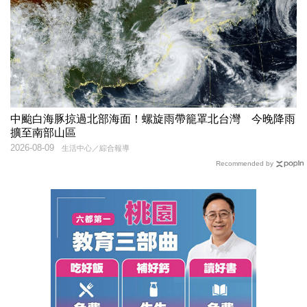
中颱白海豚掠過北部海面！螺旋雨帶籠罩北台灣 今晚降雨
擴至南部山區
2026-08-09
生活中心／綜合報導
Recommended by