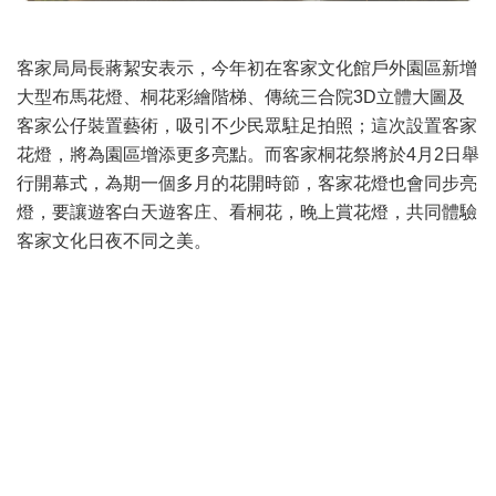
客家局局長蔣絜安表示，今年初在客家文化館戶外園區新增
大型布馬花燈、桐花彩繪階梯、傳統三合院3D立體大圖及
客家公仔裝置藝術，吸引不少民眾駐足拍照；這次設置客家
花燈，將為園區增添更多亮點。而客家桐花祭將於4月2日舉
行開幕式，為期一個多月的花開時節，客家花燈也會同步亮
燈，要讓遊客白天遊客庄、看桐花，晚上賞花燈，共同體驗
客家文化日夜不同之美。