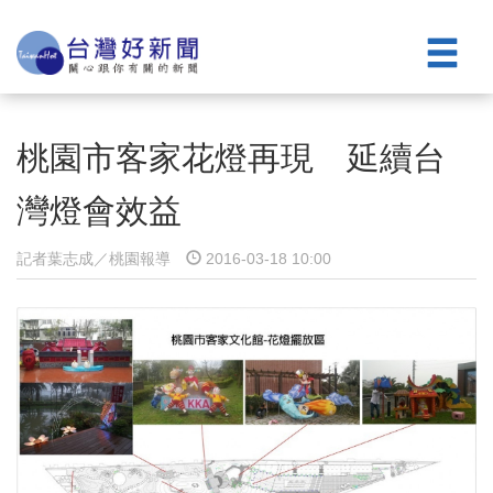
桃園市客家花燈再現 延續台
灣燈會效益
記者葉志成／桃園報導
2016-03-18 10:00