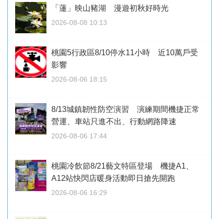
「蓮」映山豬湖 漫遊初秋好時光
2026-08-08 10:13
桃園5行政區8/10停水11小時 近10萬戶受
影響
2026-08-06 18:15
8/13城鎮韌性防空演習 演練期間機捷正常
營運、車站只進不出、行動網路降速
2026-08-06 17:44
桃園冷飲節8/21藝文特區登場 機捷A1、
A12站快閃店暖身活動即日搶先開跑
2026-08-06 16:29