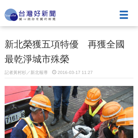
新北榮獲五項特優 再獲全國
最乾淨城市殊榮
記者黃村杉／新北報導
2016-03-17 11:27