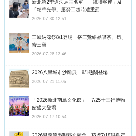
新北第2季違法雇主名單 「統聯客運」及
「精華光學」屢勞工超時遭重罰
2026-07-30 12:51
三峽納涼祭8/1登場 搭三鶯線品嚐茶、筍、
蜜三寶
2026-07-28 13:46
2026八里城市沙雕展 8/1熱鬧登場
2026-07-21 11:05
「2026新北南島文化節」 7/25十三行博物
館盛大登場
2026-07-17 10:54
2026兒藝節串聯藝文館舍 巧虎7/18現身府