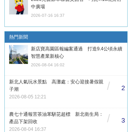
中廣場
2026-07-16 16:37
熱門新聞
新店寶高園區報編案通過 打造9.4公頃永續
智慧產業新核心
2026-08-04 16:02
新北人氣玩水景點 高灘處：安心迎接暑假親
/
2
子潮
2026-08-05 12:21
農七十通報苦茶油苯駢芘超標 新北衛生局：
/
3
產品下架回收
2026-08-04 16:37