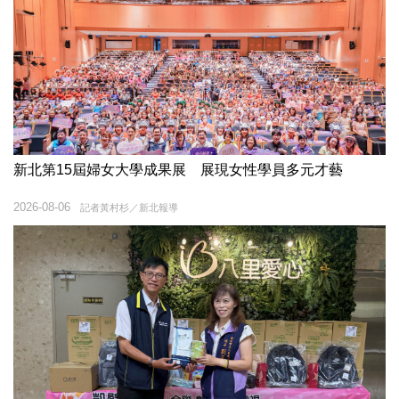
新北第15屆婦女大學成果展 展現女性學員多元才藝
2026-08-06
記者黃村杉／新北報導