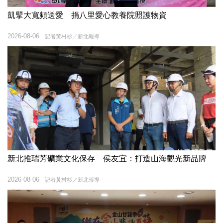
凱擘大寬頻送愛 捐八里愛心教養院照護物資
2026-08-06
記者黃村杉／新北報導
新北推瑞芳礦業文化保存 侯友宜：打造山海觀光新品牌
2026-08-06
記者黃村杉／新北報導