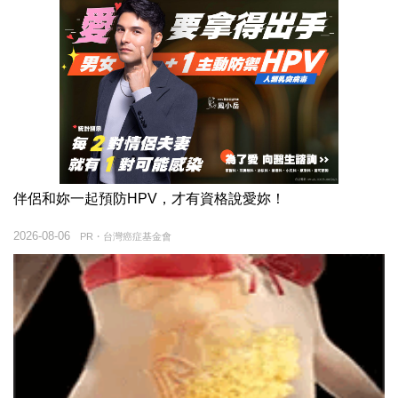
伴侶和妳一起預防HPV，才有資格說愛妳！
2026-08-06
PR・台灣癌症基金會