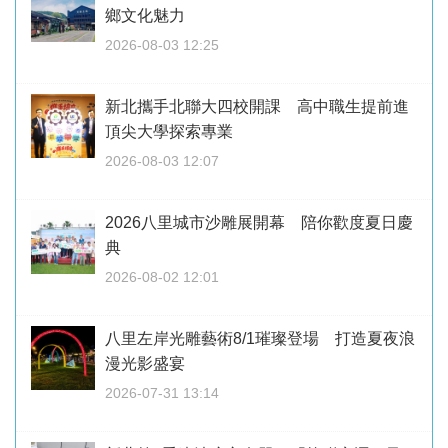
鄉文化魅力
2026-08-03 12:25
新北攜手北聯大四校開課 高中職生提前進
頂尖大學探索專業
2026-08-03 12:07
2026八里城市沙雕展開幕 陪你歡度夏日慶
典
2026-08-02 12:01
八里左岸光雕藝術8/1璀璨登場 打造夏夜浪
漫光影盛宴
2026-07-31 13:14