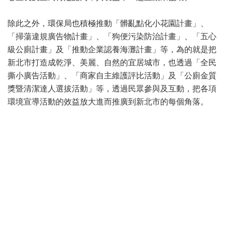
除此之外，環保局也積極推動「髒亂點化小花園計畫」、
「掃蕩違規廣告物計畫」、「狗便污染防治計畫」、「五心
級公廁計畫」及「推動企業認養海灘計畫」等，為的就是把
新北市打造成乾淨、美麗、自然的宜居城市，也透過「全民
撕小廣告活動」、「商家自主維護評比活動」及「公廁金質
獎暨清潔達人選拔活動」等，透過民眾參與及互動，把各項
環境宣導活動的效益放大進而推廣到新北市的每個角落。