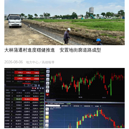
大林蒲遷村進度穩健推進 安置地街廓道路成型
2026-08-06
地方中心／高雄報導