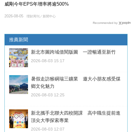
威剛今年EPS年增率將逾500%
2026-08-05
理財周刊／新聞中心
Recommended by
推薦新聞
新北市圖跨域借閱版圖 一證暢通至新竹
2026-08-03 15:17
暑假走訪猴硐瑞三鑛業 邀大小朋友感受煤
鄉文化魅力
2026-08-03 12:25
新北攜手北聯大四校開課 高中職生提前進
頂尖大學探索專業
2026-08-03 12:07