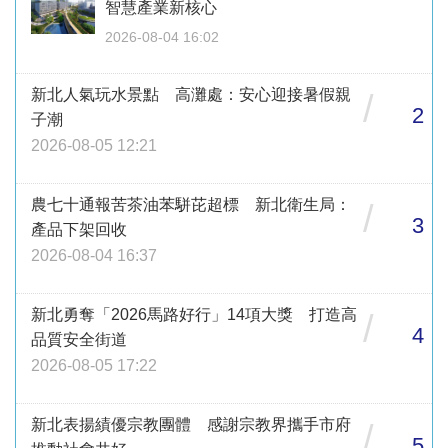
智慧產業新核心
2026-08-04 16:02
新北人氣玩水景點 高灘處：安心迎接暑假親
/
2
子潮
2026-08-05 12:21
農七十通報苦茶油苯駢芘超標 新北衛生局：
/
3
產品下架回收
2026-08-04 16:37
新北勇奪「2026馬路好行」14項大獎 打造高
/
4
品質安全街道
2026-08-05 17:22
新北表揚績優宗教團體 感謝宗教界攜手市府
/
5