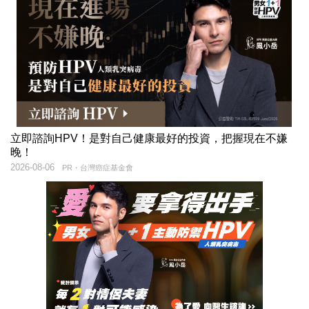
立即諮詢HPV！是對自己健康最好的投資，把握現在不嫌
晚！
2026-08-06
PR・台灣癌症基金會