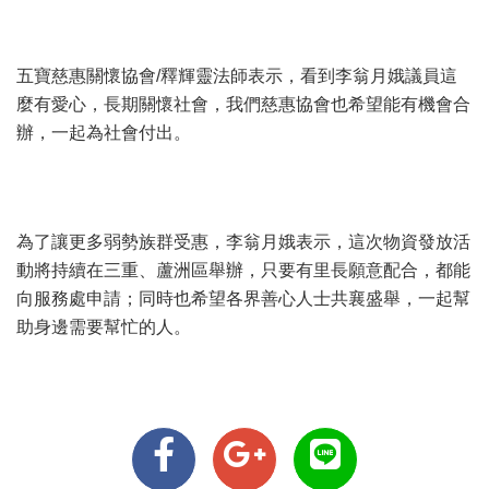
五寶慈惠關懷協會/釋輝靈法師表示，看到李翁月娥議員這
麼有愛心，長期關懷社會，我們慈惠協會也希望能有機會合
辦，一起為社會付出。
為了讓更多弱勢族群受惠，李翁月娥表示，這次物資發放活
動將持續在三重、蘆洲區舉辦，只要有里長願意配合，都能
向服務處申請；同時也希望各界善心人士共襄盛舉，一起幫
助身邊需要幫忙的人。