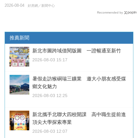
2026-08-04
好房網／新聞中心
Recommended by
推薦新聞
新北市圖跨域借閱版圖 一證暢通至新竹
2026-08-03 15:17
暑假走訪猴硐瑞三鑛業 邀大小朋友感受煤
鄉文化魅力
2026-08-03 12:25
新北攜手北聯大四校開課 高中職生提前進
頂尖大學探索專業
2026-08-03 12:07