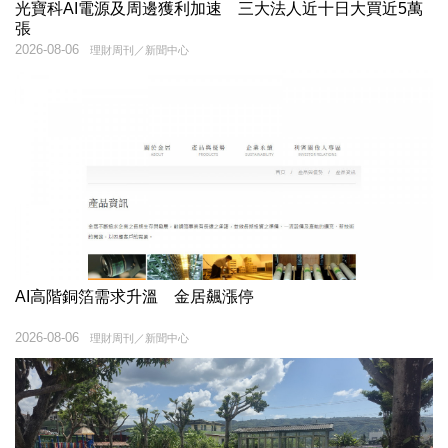
光寶科AI電源及周邊獲利加速 三大法人近十日大買近5萬
張
2026-08-06
理財周刊／新聞中心
AI高階銅箔需求升溫 金居飆漲停
2026-08-06
理財周刊／新聞中心