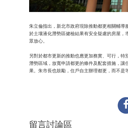
朱立倫指出，新北市政府現除推動都更相關輔導
於土壤液化潛勢區健檢結果有安全疑慮的房屋，
眾放心。
另對於都市更新的推動也應更加務實、可行，特
潛勢區域，放寬申請都更的條件及配套措施，讓
果。朱市長也鼓勵，住戶自主辦理都更，而不是
留言討論區