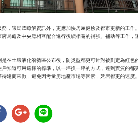
服務，讓民眾瞭解資訊外，更應加快房屋健檢及都市更新的工作
市府局處及中央應相互配合進行後續相關的補強、補助等工作，
別是在土壤液化潛勢區公布後，防災型都更可針對被劃定為紅色
住戶知道可用這樣的標準，以一坪換一坪的方式，達到實質的都
等待建商來做，避免因考量房地產市場等因素，延宕都更的速度