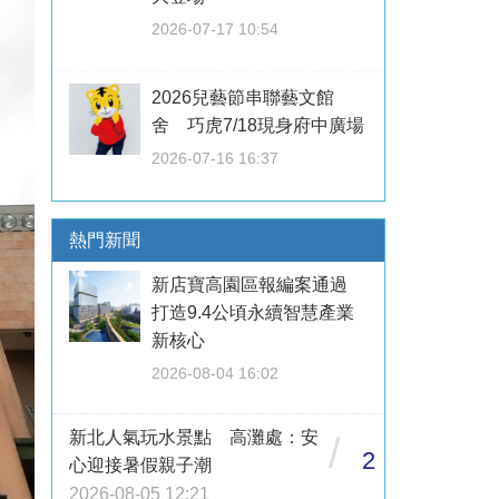
2026-07-17 10:54
2026兒藝節串聯藝文館
舍 巧虎7/18現身府中廣場
2026-07-16 16:37
熱門新聞
新店寶高園區報編案通過
打造9.4公頃永續智慧產業
新核心
2026-08-04 16:02
新北人氣玩水景點 高灘處：安
/
2
心迎接暑假親子潮
2026-08-05 12:21