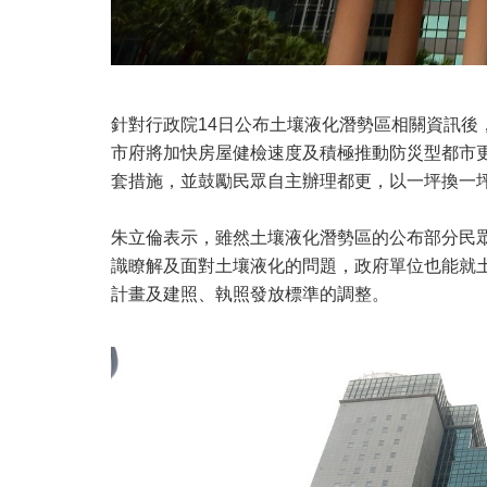
針對行政院14日公布土壤液化潛勢區相關資訊後
市府將加快房屋健檢速度及積極推動防災型都市
套措施，並鼓勵民眾自主辦理都更，以一坪換一
朱立倫表示，雖然土壤液化潛勢區的公布部分民
識瞭解及面對土壤液化的問題，政府單位也能就
計畫及建照、執照發放標準的調整。