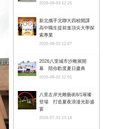
2026-08-03 12:25
新北攜手北聯大四校開課
高中職生提前進頂尖大學探
索專業
2026-08-03 12:07
2026八里城市沙雕展開
幕 陪你歡度夏日慶典
2026-08-02 12:01
八里左岸光雕藝術8/1璀璨
登場 打造夏夜浪漫光影盛
宴
2026-07-31 13:14