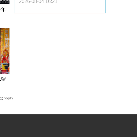
2026-08-04 16:21
半年
武聖