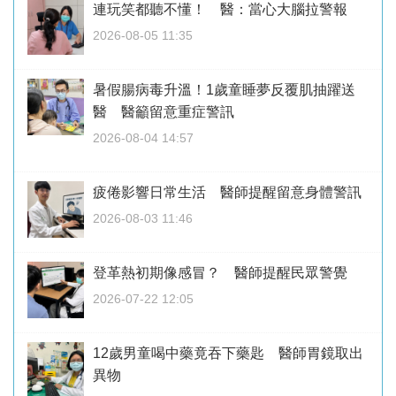
連玩笑都聽不懂！ 醫：當心大腦拉警報
2026-08-05 11:35
暑假腸病毒升溫！1歲童睡夢反覆肌抽躍送
醫 醫籲留意重症警訊
2026-08-04 14:57
疲倦影響日常生活 醫師提醒留意身體警訊
2026-08-03 11:46
登革熱初期像感冒？ 醫師提醒民眾警覺
2026-07-22 12:05
12歲男童喝中藥竟吞下藥匙 醫師胃鏡取出
異物