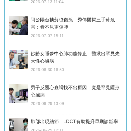
2026-07-13 11:04
阿公陽台抽菸也傷孫 秀傳醫揭三手菸危
害：看不見更傷肺
2026-07-07 15:11
妙齡女睡夢中心肺功能停止 醫揪出罕見先
天性心臟病
2026-06-30 16:50
男子反覆心衰竭找不出原因 竟是罕見隱形
心臟病
2026-06-29 13:09
肺部出現結節 LDCT有助提升早期診斷率
2026-06-29 12:11