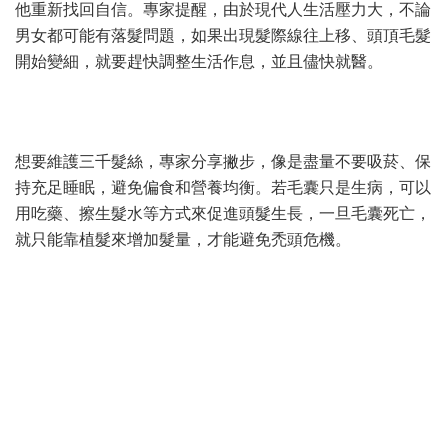
他重新找回自信。專家提醒，由於現代人生活壓力大，不論
男女都可能有落髮問題，如果出現髮際線往上移、頭頂毛髮
開始變細，就要趕快調整生活作息，並且儘快就醫。
想要維護三千髮絲，專家分享撇步，像是盡量不要吸菸、保
持充足睡眠，避免偏食和營養均衡。若毛囊只是生病，可以
用吃藥、擦生髮水等方式來促進頭髮生長，一旦毛囊死亡，
就只能靠植髮來增加髮量，才能避免禿頭危機。