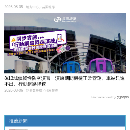
2026-08-05
地方中心／苗栗報導
8/13城鎮韌性防空演習 演練期間機捷正常營運、車站只進
不出、行動網路降速
2026-08-06
記者黃駿騏／桃園報導
Recommended by
推薦新聞