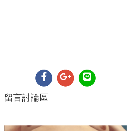
留言討論區