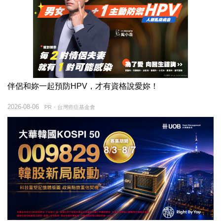
伴侶和妳一起預防HPV，才有資格說愛妳！
2026-08-06
PR・台灣癌症基金會