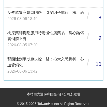
反覆感冒竟是口咽癌 引發因子非菸、檳、酒
/
8
2026-08-06 18:49
桃療藥師提醒服用特定慢性病藥品 當心熱傷
/
9
害悄悄上身
2026-08-05 07:20
腎因性副甲狀腺失控 醫：拖太久恐骨折、心
/
10
血管鈣化
2026-08-06 13:42
本站由大運聯和國際有限公司所維運
© 2015-2026 TaiwanHot.net All Rights Reserved.