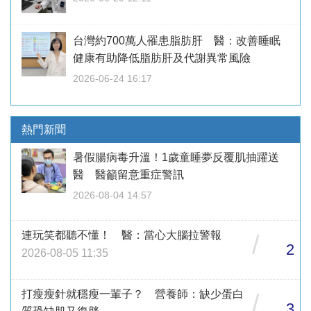
台灣約700萬人罹患脂肪肝 醫：改善睡眠
健康有助降低脂肪肝及代謝異常風險
2026-06-24 16:17
熱門新聞
暑假腸病毒升溫！1歲童睡夢反覆肌抽躍送
醫 醫籲留意重症警訊
2026-08-04 14:57
連玩笑都聽不懂！ 醫：當心大腦拉警報
/
2
2026-08-05 11:35
打瘦瘦針就穩瘦一輩子？ 營養師：缺少蛋白
/
3