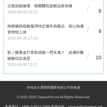
父親節顧健康 桃園醫院提醒泌尿保健
/
8
2026-08-06 02:22
桃療藥師提醒服用特定慢性病藥品 當心熱傷
/
9
害悄悄上身
2026-08-05 07:20
影／砸重金打雷射就能一勞永逸？ 皮膚科醫
/
10
破解抗痘迷思
2026-08-06 12:27
本站由大運聯和國際有限公司所維運
© 2015-2026 TaiwanHot.net All Rights Reserved.
客服電話：+886-2-8522-7968 客服信箱：service@taiwanhot.net