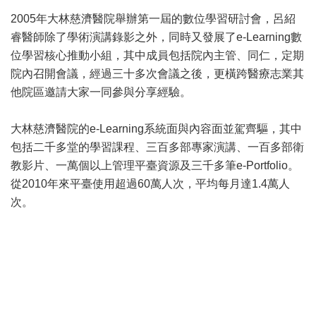
2005年大林慈濟醫院舉辦第一屆的數位學習研討會，呂紹
睿醫師除了學術演講錄影之外，同時又發展了e-Learning數
位學習核心推動小組，其中成員包括院內主管、同仁，定期
院內召開會議，經過三十多次會議之後，更橫跨醫療志業其
他院區邀請大家一同參與分享經驗。
大林慈濟醫院的e-Learning系統面與內容面並駕齊驅，其中
包括二千多堂的學習課程、三百多部專家演講、一百多部衛
教影片、一萬個以上管理平臺資源及三千多筆e-Portfolio。
從2010年來平臺使用超過60萬人次，平均每月達1.4萬人
次。