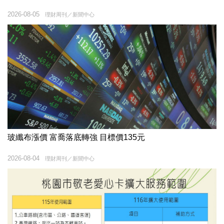
2026-08-05
理財周刊／新聞中心
玻纖布漲價 富喬落底轉強 目標價135元
2026-08-04
理財周刊／新聞中心