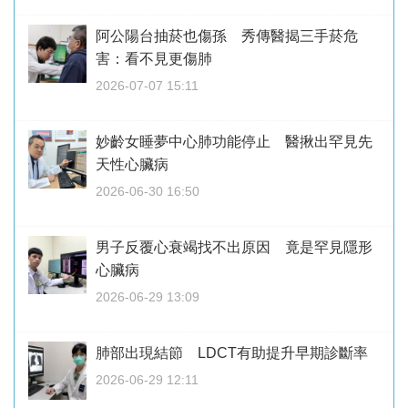
阿公陽台抽菸也傷孫 秀傳醫揭三手菸危
害：看不見更傷肺
2026-07-07 15:11
妙齡女睡夢中心肺功能停止 醫揪出罕見先
天性心臟病
2026-06-30 16:50
男子反覆心衰竭找不出原因 竟是罕見隱形
心臟病
2026-06-29 13:09
肺部出現結節 LDCT有助提升早期診斷率
2026-06-29 12:11