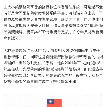
由大林慈濟醫院研發的醫療數位學習管理系統，可透過不受
時間及空間限制的數位學習系統平臺，將知識分享出去，不
僅成為醫療專業人員在專業領域上輔助之工具，同時也達到
醫療品質與病人安全之目標。繼去年榮獲醫策會第16屆醫療
品質獎獎牌、獎章與APP特別獎肯定後，在今年又得到發明
專利認可。
大林慈濟醫院從2003年起，由發明人暨現任關節中心主任
暨教學部主任，同時也是創辦臺灣醫療數位學習學會的呂紹
睿醫師，開始啟動數位式學習。他自2001年正式接任教學
部主任後，先從院內的學術演講錄影開始發想，如何透過學
習平臺把知識分享出去，於是集結院內的一級主管，及各單
位數位學習的負責同仁成立了數位學習小組。