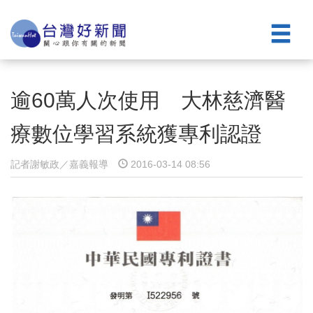
逾60萬人次使用 大林慈濟醫
療數位學習系統獲專利認證
記者謝敏政／嘉義報導
2016-03-14 08:56