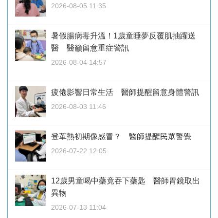
2026-08-05 11:35
暑假腸病毒升溫！1歲童睡夢反覆肌抽躍送
醫 醫籲留意重症警訊
2026-08-04 14:57
疲倦影響日常生活 醫師提醒留意身體警訊
2026-08-03 11:46
登革熱初期像感冒？ 醫師提醒民眾警覺
2026-07-22 12:05
12歲男童喝中藥竟吞下藥匙 醫師胃鏡取出
異物
2026-07-13 11:04