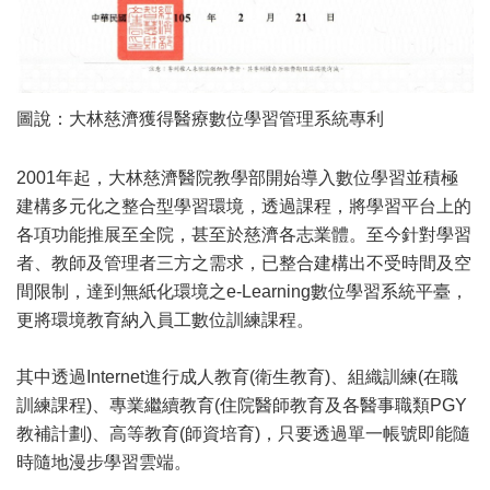
圖說：
大林慈濟獲得醫療數位學習管理系統專利
2001年起，大林慈濟醫院教學部開始導入數位學習並積極
建構多元化之整合型學習環境，透過課程，將學習平台上的
各項功能推展至全院，甚至於慈濟各志業體。至今針對學習
者、教師及管理者三方之需求，已整合建構出不受時間及空
間限制，達到無紙化環境之e-Learning數位學習系統平臺，
更將環境教育納入員工數位訓練課程。
其中透過Internet進行成人教育(衛生教育)、組織訓練(在職
訓練課程)、專業繼續教育(住院醫師教育及各醫事職類PGY
教補計劃)、高等教育(師資培育)，只要透過單一帳號即能隨
時隨地漫步學習雲端。