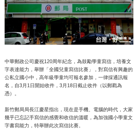
中華郵政公司慶祝120周年紀念，為鼓勵學童寫信，培養文
字表達能力，舉辦「全國兒童寫信比賽」，對寫信有興趣的
公私立國小中，高年級學童均可報名參加，一律採通訊報
名，自3月1日開始收件，3月18日截止收件（以郵戳為
憑）。
新竹郵局局長江慶星指出，現在是手機、電腦的時代，大家
幾乎已忘記手寫信的感覺和收信的溫暖，為加強國小學童文
字書寫能力，特舉辦此次寫信比賽。