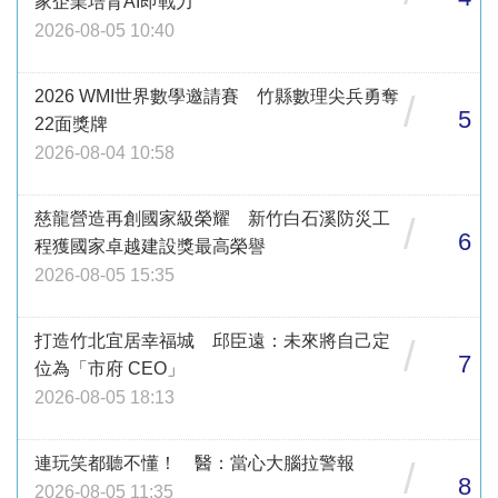
家企業培育AI即戰力
2026-08-05 10:40
2026 WMI世界數學邀請賽 竹縣數理尖兵勇奪
/
5
22面獎牌
2026-08-04 10:58
慈龍營造再創國家級榮耀 新竹白石溪防災工
/
6
程獲國家卓越建設獎最高榮譽
2026-08-05 15:35
打造竹北宜居幸福城 邱臣遠：未來將自己定
/
7
位為「市府 CEO」
2026-08-05 18:13
連玩笑都聽不懂！ 醫：當心大腦拉警報
/
8
2026-08-05 11:35