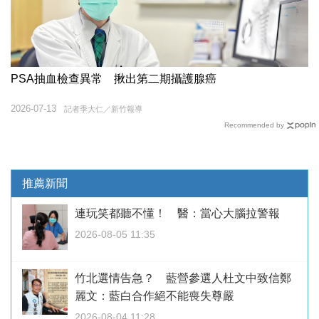
PSA抽血檢查異常 揪出第二期攝護腺癌
2026-07-13
記者季大仁／新竹報導
Recommended by
推薦新聞
連玩笑都聽不懂！ 醫：當心大腦拉警報
2026-08-05 11:35
竹北選情告急？ 藍營參選人杜文中致信鄭
麗文：藍白合作絕不能喪失尊嚴
2026-08-04 11:28