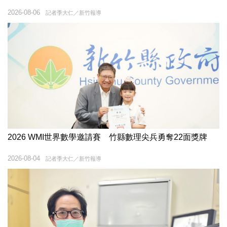
2026-08-06
記者季大仁／新竹報導
2026 WMI世界數學邀請賽 竹縣數理尖兵勇奪22面獎牌
2026-08-04
記者季大仁／新竹報導