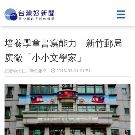
培養學童書寫能力 新竹郵局
廣徵「小小文學家」
記者季大仁／新竹報導
2016-03-01 01:51