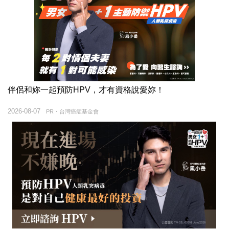
伴侶和妳一起預防HPV，才有資格說愛妳！
2026-08-07
PR・台灣癌症基金會