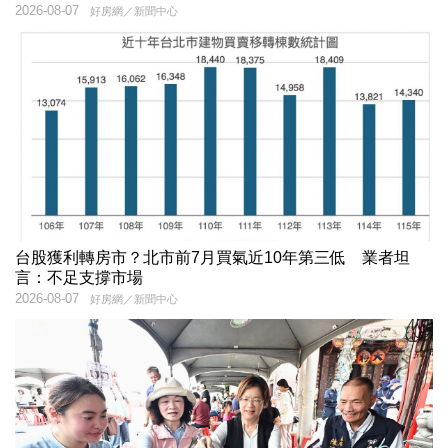
2026-08-07
好房網／新聞中心
台股獲利轉房市？北市前7月買氣近10年第三低 業者坦
言：不足支撐市場
2026-08-07
好房網／新聞中心