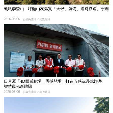
颱風季登山 呼籲山友落實「天候、裝備、適時撤退」守則
2026-08-06
記者吳素珍／南投報導
日月潭「4D體感劇場」震撼登場 打造五感沉浸式旅遊
智慧觀光新體驗
2026-08-06
記者吳素珍／南投報導