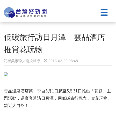
低碳旅行訪日月潭 雲品酒店
推賞花玩物
記者吳素珍／南投報導
2016-02-26 08:48
雲品溫泉酒店第一季自3月1日起至5月31日推出「花覓」主
題活動，邀賓客造訪日月潭，用低碳旅行概念，賞花玩物、
親近大自然！