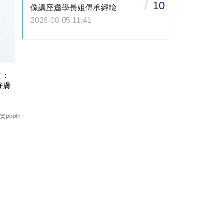
/
10
像講座邀學長姐傳承經驗
2026-08-05 11:41
定：
好膚