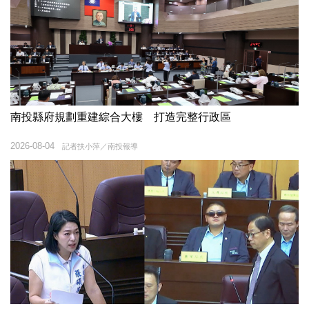
南投縣府規劃重建綜合大樓 打造完整行政區
2026-08-04
記者扶小萍／南投報導