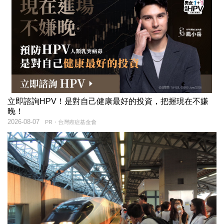
立即諮詢HPV！是對自己健康最好的投資，把握現在不嫌
晚！
2026-08-07
PR・台灣癌症基金會