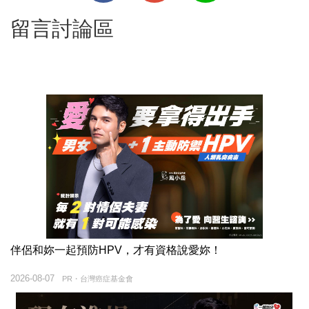
留言討論區
伴侶和妳一起預防HPV，才有資格說愛妳！
2026-08-07
PR・台灣癌症基金會