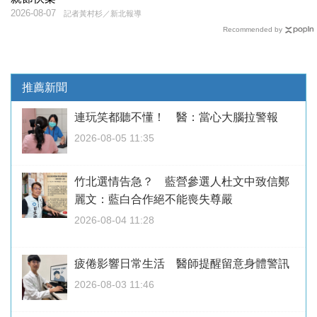
2026-08-07
記者黃村杉／新北報導
Recommended by
推薦新聞
連玩笑都聽不懂！ 醫：當心大腦拉警報
2026-08-05 11:35
竹北選情告急？ 藍營參選人杜文中致信鄭
麗文：藍白合作絕不能喪失尊嚴
2026-08-04 11:28
疲倦影響日常生活 醫師提醒留意身體警訊
2026-08-03 11:46