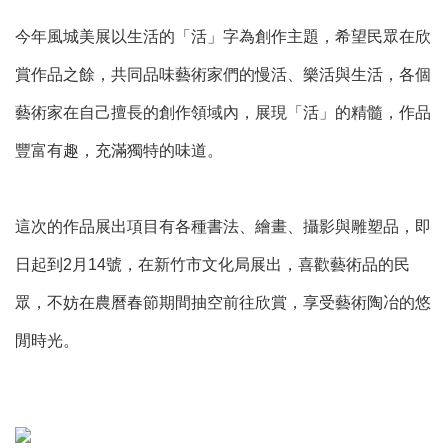
今年風城美展以生活的「活」字為創作主題，希望民眾在欣
賞作品之餘，共同品味藝術家們的慢活、樂活與生活，各個
藝術家在自己擅長的創作領域內，展現「活」的精髓，作品
豐富有趣，充滿獨特的味道。
這次的作品展出項目有各種書法、繪畫、攝影與雕塑品，即
日起到2月14號，在新竹市文化局展出，喜歡藝術品的民
眾，不妨在農曆春節期間抽空前往欣賞，享受藝術陶冶的悠
閒時光。