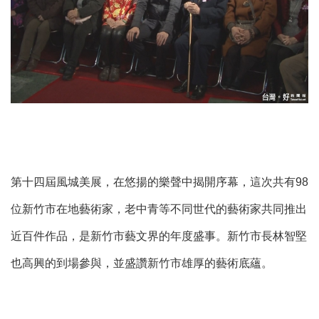
第十四屆風城美展，在悠揚的樂聲中揭開序幕，這次共有98
位新竹市在地藝術家，老中青等不同世代的藝術家共同推出
近百件作品，是新竹市藝文界的年度盛事。新竹市長林智堅
也高興的到場參與，並盛讚新竹市雄厚的藝術底蘊。