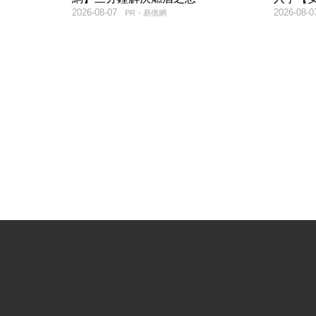
2026-08-07
2026-08-0
PR・易借網