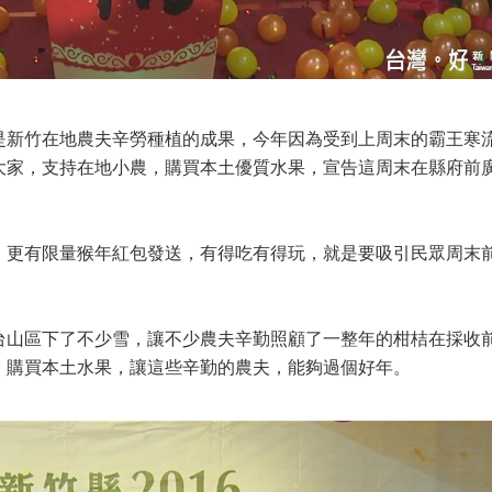
是新竹在地農夫辛勞種植的成果，今年因為受到上周末的霸王寒
大家，支持在地小農，購買本土優質水果，宣告這周末在縣府前
，更有限量猴年紅包發送，有得吃有得玩，就是要吸引民眾周末
台山區下了不少雪，讓不少農夫辛勤照顧了一整年的柑桔在採收
，購買本土水果，讓這些辛勤的農夫，能夠過個好年。