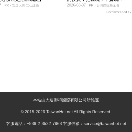
7
2026-08-07
PR・安達人壽 安心護眼
PR・台灣癌症基金會
Recommended by
本站由大運聯和國際有限公司所維運
© 2015-2026 TaiwanHot.net All Rights Reserved.
客服電話：+886-2-8522-7968 客服信箱：service@taiwanhot.net