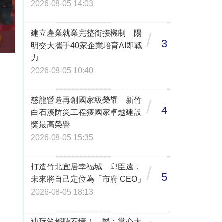
2026-08-05 14:03
建立產業就業完整銜接機制 陽
/
3
明交大攜手40家企業培育AI即戰
力
2026-08-05 10:40
慈龍營造再創國家級榮耀 新竹
/
4
白石溪防災工程獲國家卓越建設
獎最高榮譽
2026-08-05 15:35
打造竹北宜居幸福城 邱臣遠：
/
5
未來將自己定位為「市府 CEO」
2026-08-05 18:13
連玩笑都聽不懂！ 醫：當心大