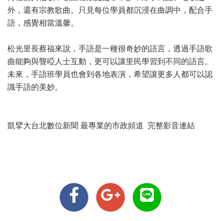
外，還有宗教歌曲。只見每位學員都沉浸在曲調中，配合手
語，感覺相當溫馨。
松光里長蔡福來說，手語是一種很奇妙的語言，透過手語歌
曲能夠與聾啞人士互動，更可以讓里民學習到不同的語言。
未來，手語班學員也會到各地表演，希望讓更多人都可以認
識手語的美妙。
凱擘大台北數位新聞 最專業的市政頻道 完整影音連結