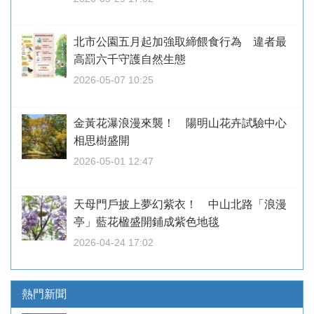
北市公園五月起加強取締餵食行為 違者最
高罰六千守護自然生態
2026-05-07 10:25
金黃花瀑浪漫來襲！ 陽明山花卉試驗中心
相思樹盛開
2026-05-01 12:47
天母門戶披上夢幻紫衣！ 中山北路「浪漫
亭」藍花楹盛開鋪成紫色地毯
2026-04-24 17:02
熱門新聞