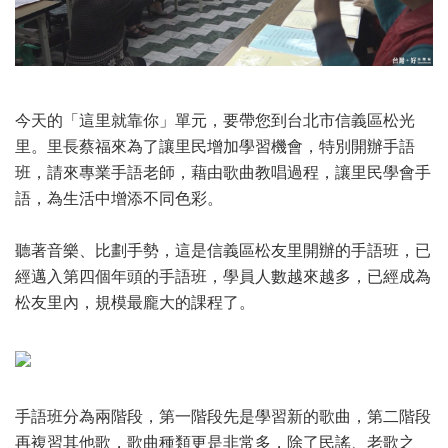
今天的「這里就靠你」單元，要帶您到台北市信義區松光
里。里長蔡福來為了讓里民增加學習機會，特別開辦手語
班，請來專業手語老師，藉由歌曲教唱過程，讓里民學會手
語，為生活中增添不同色彩。
聽著音樂、比劃手勢，這是信義區松友里開辦的手語班，已
經邁入第四個年頭的手語班，學員人數越來越多，已經成為
松友里內，規模最龐大的課程了。
手語班分為兩階段，第一階段先是學習新的歌曲，第二階段
再複習其他歌，歌曲種類更是非常多，除了民謠、老歌之