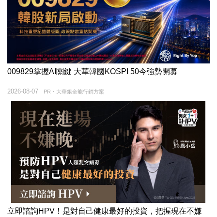
009829掌握AI關鍵 大華韓國KOSPI 50今強勢開募
2026-08-07
PR・大華銀全能行銷方案
立即諮詢HPV！是對自己健康最好的投資，把握現在不嫌