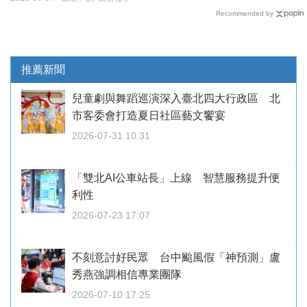
Recommended by
推薦新聞
兒童劇與舞蹈巡演深入臺北四大行政區 北
市客委會打造夏日社區藝文饗宴
2026-07-31 10:31
「雙北AI公車站長」上線 智慧服務提升便
利性
2026-07-23 17:07
不刻意討好民眾 台中颱風假「神預測」盧
秀燕強調相信專業團隊
2026-07-10 17:25