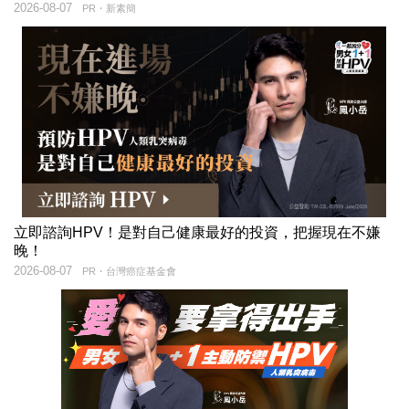
2026-08-07
PR・新素簡
立即諮詢HPV！是對自己健康最好的投資，把握現在不嫌
晚！
2026-08-07
PR・台灣癌症基金會