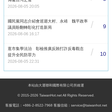
2026-08-05 20:05
國民黨同志介紹會巡迴大村、永靖 魏平政率
/
9
議員盼翻轉彰化打造新局
2026-08-06 16:17
逛市集學法治 彰檢推廣反賄打詐反毒觀念
/
10
提升全民防罪力
2026-08-05 22:31
本站由大運聯和國際有限公司所維運
© 2015-2026 TaiwanHot.net All Rights Reserved.
客服電話：+886-2-8522-7968 客服信箱：service@taiwanhot.net