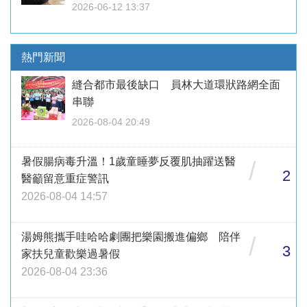
2026-06-12 13:37
熱門新聞
縫合都市最後缺口 員林大道環狀路網全面
串聯
2026-08-04 20:49
暑假腸病毒升溫！1歲童睡夢反覆肌抽躍送醫
/
2
醫籲留意重症警訊
2026-08-04 14:57
湯姆熊攜手哇哈哈劇團把樂園搬進偏鄉 陪伴
/
3
家扶兒童歡樂過暑假
2026-08-04 23:36