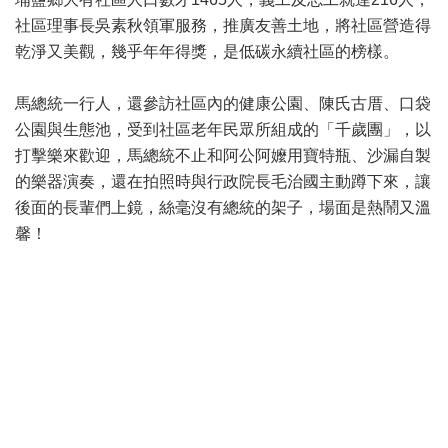
社區理事長吳素秋領軍服務，推廣友善土地，將社區營造得
乾淨又美觀，幾乎年年得獎，是低碳永續社區的榜樣。
馬總統一行人，還參訪社區內的健康公園、陳氏古厝、口袋
公園與生態池，受到社區老年民眾所組成的「千歲團」，以
打擊樂來歡迎，馬總統不止和阿公阿嬤用寶特瓶、沙漏自製
的樂器演奏，還在拍照時與行政院長毛治國主動蹲下來，讓
後面的長輩們上鏡，絲毫沒有總統的架子，場面是熱鬧又溫
馨！