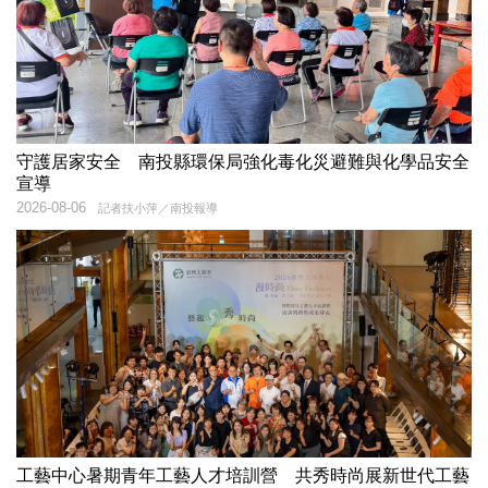
守護居家安全 南投縣環保局強化毒化災避難與化學品安全
宣導
2026-08-06
記者扶小萍／南投報導
工藝中心暑期青年工藝人才培訓營 共秀時尚展新世代工藝