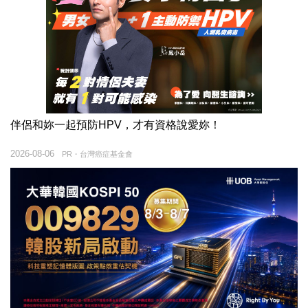
伴侶和妳一起預防HPV，才有資格說愛妳！
2026-08-06
PR・台灣癌症基金會