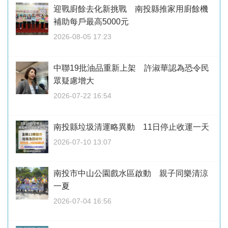
迎戰廚餘去化新挑戰 南投縣推家用廚餘機
補助每戶最高5000元
2026-08-05 17:23
中聯19批油品重新上架 許淑華認為恐令民
眾疑慮增大
2026-07-22 16:54
南投縣垃圾清運略異動 11日停止收運一天
2026-07-10 13:07
南投市中山公園戲水區啟動 親子同樂清涼
一夏
2026-07-04 16:56