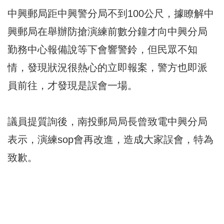
中興郵局距中興警分局不到100公尺，據瞭解中
興郵局在舉辦防搶演練前數分鐘才向中興分局
勤務中心報備說等下會響警鈴，但民眾不知
情，發現狀況很熱心的立即報案，警方也即派
員前往，才發現是誤會一場。
議員提質詢後，南投郵局局長曾致電中興分局
表示，演練sop會再改進，造成大家誤會，特為
致歉。