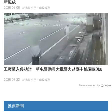
新風貌
2026-08-06
記者扶小萍／南投報導
工廠遭入侵劫財 草屯警動員大批警力赴臺中桃園逮3嫌
2026-07-22
記者扶小萍／南投報導
Recommended by
推薦新聞