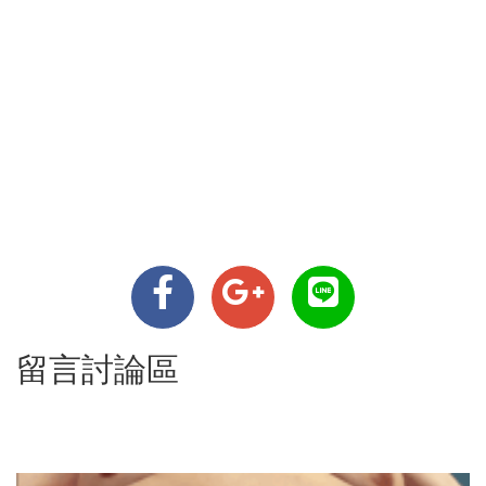
留言討論區