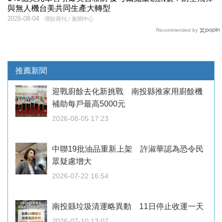
與無人機台美共同生產大轉型
2026-08-04
理財周刊／新聞中心
Recommended by
推薦新聞
迎戰廚餘去化新挑戰 南投縣推家用廚餘機
補助每戶最高5000元
2026-08-05 17:23
中聯19批油品重新上架 許淑華認為恐令民
眾疑慮增大
2026-07-22 16:54
南投縣垃圾清運略異動 11日停止收運一天
2026-07-10 13:07