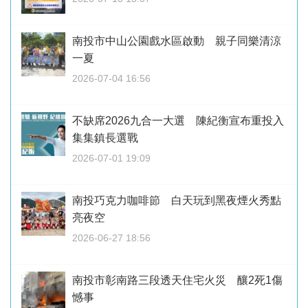
南投市中山公園戲水區啟動 親子同樂清涼
一夏
2026-07-04 16:56
不缺席2026九合一大選 陳紀衡宣布重投入
集集鎮長選戰
2026-07-01 19:09
南投巧克力咖啡節 白天玩到黑夜煙火秀點
亮夜空
2026-06-27 18:56
南投市彰南路三段透天住宅火災 釀2死1傷
憾事