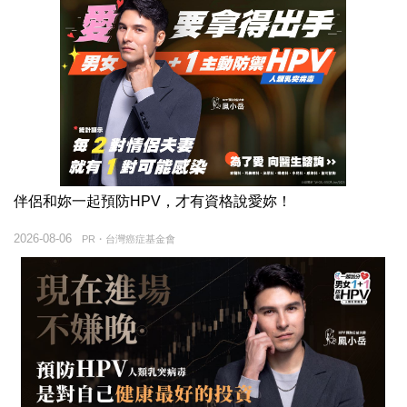
伴侶和妳一起預防HPV，才有資格說愛妳！
2026-08-06
PR・台灣癌症基金會