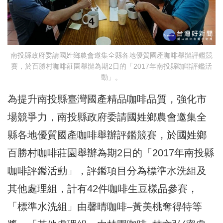
南投縣政府委請國姓鄉農會邀集全縣各地優質國產咖啡舉辦評鑑競
賽，於百勝村咖啡莊園舉辦為期2日的「2017年南投縣咖啡評鑑活
動」。
為提升南投縣臺灣國產精品咖啡品質，強化市
場競爭力，南投縣政府委請國姓鄉農會邀集全
縣各地優質國產咖啡舉辦評鑑競賽，於國姓鄉
百勝村咖啡莊園舉辦為期2日的「2017年南投縣
咖啡評鑑活動」，評鑑項目分為標準水洗組及
其他處理組，計有42件咖啡生豆樣品參賽，
「標準水洗組」由馨晴咖啡–黃美桃奪得特等