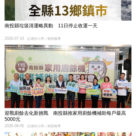
南投縣垃圾清運略異動 11日停止收運一天
2026-07-10
記者扶小萍／南投報導
迎戰廚餘去化新挑戰 南投縣推家用廚餘機補助每戶最高
5000元
2026-08-05
記者扶小萍／南投報導