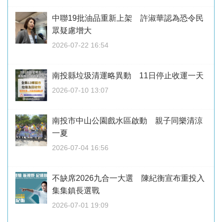
中聯19批油品重新上架 許淑華認為恐令民
眾疑慮增大
2026-07-22 16:54
南投縣垃圾清運略異動 11日停止收運一天
2026-07-10 13:07
南投市中山公園戲水區啟動 親子同樂清涼
一夏
2026-07-04 16:56
不缺席2026九合一大選 陳紀衡宣布重投入
集集鎮長選戰
2026-07-01 19:09