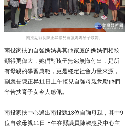
南投副縣長陳正昇接見自強媽媽給予鼓舞。
南投家扶的自強媽媽與其他家庭的媽媽們相較
顯得更偉大，她們對孩子無怨無悔付出，是所
有母親的學習典範，更是穩定社會力量來源，
副縣長陳正昇11日上午接見自強母親勉勵他們
辛苦扶育子女令人感佩。
南投家扶中心選出南投縣13位自強母親，其中9
位自強母親11日上午在縣議員陳淑惠及中心主