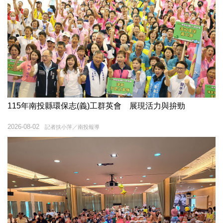
115年南投縣環保志(義)工群英會 展現活力與拚勁
2026-08-02
記者扶小萍／南投報導