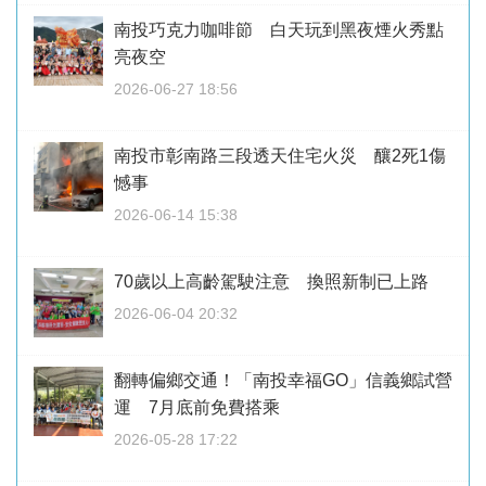
南投巧克力咖啡節 白天玩到黑夜煙火秀點
亮夜空
2026-06-27 18:56
南投市彰南路三段透天住宅火災 釀2死1傷
憾事
2026-06-14 15:38
70歲以上高齡駕駛注意 換照新制已上路
2026-06-04 20:32
翻轉偏鄉交通！「南投幸福GO」信義鄉試營
運 7月底前免費搭乘
2026-05-28 17:22