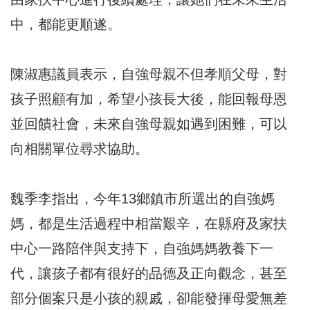
中，都能更順遂。
陳淑惠議員表示，自強母親不但孝順父母，對
孩子照顧有加，希望小孩長大後，能回報母恩
並回饋社會，未來自強母親如遇到困難，可以
向相關單位尋求協助。
魏季李指出，今年13鄉鎮市所選出的自強媽
媽，都是生活過程中相當艱辛，在縣府及家扶
中心一路陪伴與支持下，自強媽媽教養下一
代，讓孩子都有很好的品德及正向觀念，甚至
部分個案只是小孩的親戚，卻能發揮母愛無差