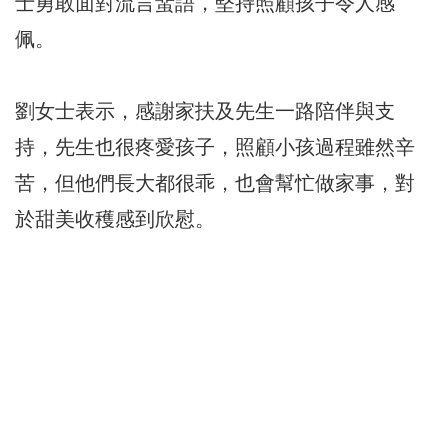
士勇敢面對流言蜚語，堅持照顧孩子令人感
佩。
劉女士表示，感謝家扶及先生一路陪伴與支
持，先生也很疼愛孩子，照顧小孩過程雖然辛
苦，但他們長大都很乖，也會幫忙做家事，對
於甜美收穫感到欣慰。