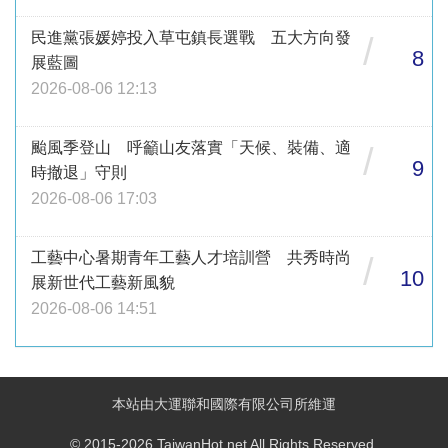
民進黨張媛婷投入草屯鎮長選戰 五大方向發
/
8
展藍圖
2026-08-06 12:13
颱風季登山 呼籲山友落實「天候、裝備、適
/
9
時撤退」守則
2026-08-06 17:03
工藝中心暑期青年工藝人才培訓營 共秀時尚
/
10
展新世代工藝新風貌
2026-08-06 14:51
本站由大運聯和國際有限公司所維運
© 2015-2026 TaiwanHot.net All Rights Reserved.