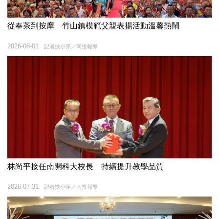
從奉茶到按摩 竹山鎮模範父親表揚活動溫馨熱鬧
2026-08-01
記者扶小萍／南投報導
林尚平接任南開科大校長 持續提升教學品質
2026-07-31
記者扶小萍／南投報導