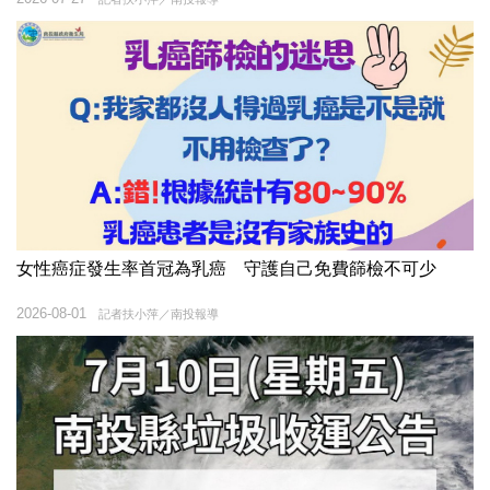
女性癌症發生率首冠為乳癌 守護自己免費篩檢不可少
2026-08-01
記者扶小萍／南投報導