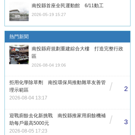
南投縣首座全民運動館 6/11動工
2026-05-19 15:27
熱門新聞
南投縣府規劃重建綜合大樓 打造完整行政
區
2026-08-04 19:06
拒用化學除草劑 南投環保局推動雜草友善管
/
2
理示範區
2026-08-04 13:17
迎戰廚餘去化新挑戰 南投縣推家用廚餘機補
/
3
助每戶最高5000元
2026-08-05 17:23