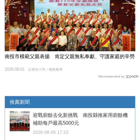
南投市模範父親表揚 肯定父親無私奉獻、守護家庭的辛勞
2026-08-01
記者扶小萍／南投報導
Recommended by
推薦新聞
迎戰廚餘去化新挑戰 南投縣推家用廚餘機
補助每戶最高5000元
2026-08-05 17:23