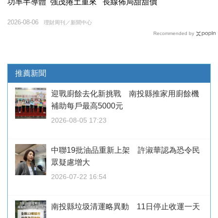
功率半導體 強茂捲土重來 長線佈局甜甜價
2026-08-06
理財周刊／新聞中心
Recommended by
推薦新聞
迎戰廚餘去化新挑戰 南投縣推家用廚餘機
補助每戶最高5000元
2026-08-05 17:23
中聯19批油品重新上架 許淑華認為恐令民
眾疑慮增大
2026-07-22 16:54
南投縣垃圾清運略異動 11日停止收運一天