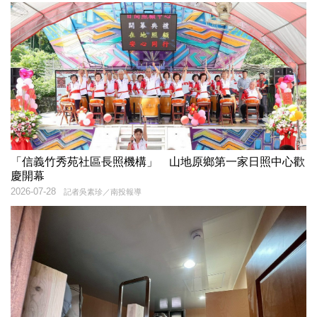
「信義竹秀苑社區長照機構」 山地原鄉第一家日照中心歡
慶開幕
2026-07-28
記者吳素珍／南投報導