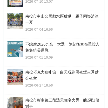
2026-07-10 13:07
南投市中山公園戲水區啟動 親子同樂清涼
一夏
2026-07-04 16:56
不缺席2026九合一大選 陳紀衡宣布重投入
集集鎮長選戰
2026-07-01 19:09
南投巧克力咖啡節 白天玩到黑夜煙火秀點
亮夜空
2026-06-27 18:56
南投市彰南路三段透天住宅火災 釀2死1傷
憾事