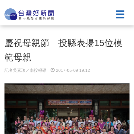
慶祝母親節 投縣表揚15位模
範母親
記者吳素珍／南投報導
2017-05-09 19:12