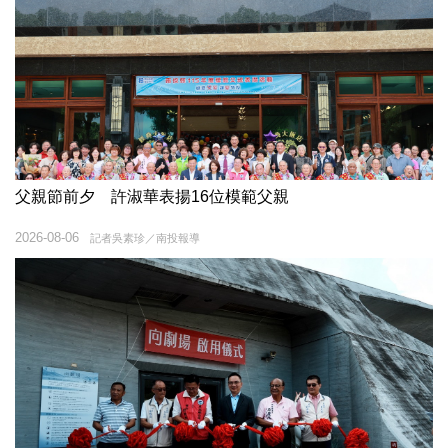
父親節前夕 許淑華表揚16位模範父親
2026-08-06
記者吳素珍／南投報導