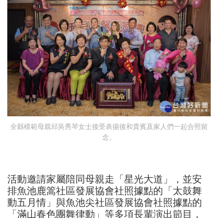
全縣模範母親邱吳秀琴女士接受表揚後和貴賓及家人們一起合照留
念。
活動邀請家屬陪同母親走「星光大道」，並安
排魚池鹿篙社區發展協會社照據點的「太鼓舞
動五月情」與魚池尖社區發展協會社照據點的
「滿山春色團舞律動」等多項長輩演出節目，