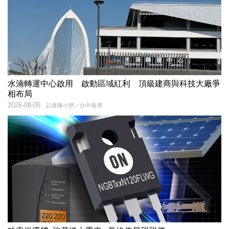
水湳轉運中心啟用 啟動區域紅利 頂級建商與科技大廠爭
相布局
2026-08-05
記者陳小慧／台中報導