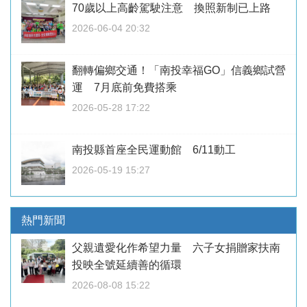
70歲以上高齡駕駛注意 換照新制已上路
2026-06-04 20:32
翻轉偏鄉交通！「南投幸福GO」信義鄉試營
運 7月底前免費搭乘
2026-05-28 17:22
南投縣首座全民運動館 6/11動工
2026-05-19 15:27
熱門新聞
父親遺愛化作希望力量 六子女捐贈家扶南
投映全號延續善的循環
2026-08-08 15:22