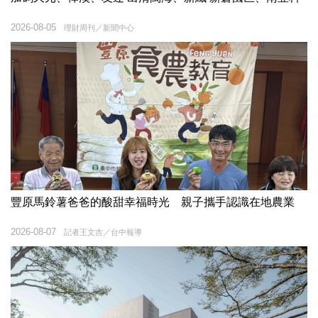
2026-08-05
理財周刊／新聞中心
豐原馬鈴薯爸爸的酸甜幸福時光 親子攜手認識在地農業
2026-08-07
記者王文吉／台中報導