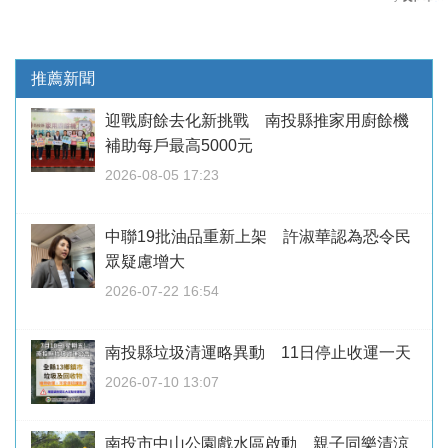
推薦新聞
迎戰廚餘去化新挑戰 南投縣推家用廚餘機
補助每戶最高5000元
2026-08-05 17:23
中聯19批油品重新上架 許淑華認為恐令民
眾疑慮增大
2026-07-22 16:54
南投縣垃圾清運略異動 11日停止收運一天
2026-07-10 13:07
南投市中山公園戲水區啟動 親子同樂清涼