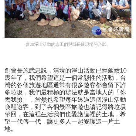
參加淨山活動的志工們與縣長於現場的合影。
創會長施武忠説，清境的淨山活動已經延續10
幾年了，我們希望這是一個常態性的活動，台
灣的各個旅遊地區通常有很多遊客都會留下許
多垃圾，我們最積極的辦法就是當地人的「你
丟我撿」，當然也希望每年透過這個淨山活動
喚醒遊客，到了各個景區旅遊也請記得將垃圾
帶回，在這裡生活我們也愛護這裡的土地，希
望一代傳一代，讓更多人一起愛護這一片土
地。