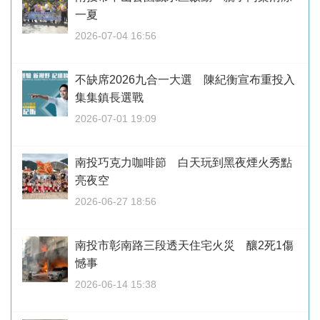
一夏
2026-07-04 16:56
不缺席2026九合一大選 陳紀衡宣布重投入
集集鎮長選戰
2026-07-01 19:09
南投巧克力咖啡節 白天玩到黑夜煙火秀點
亮夜空
2026-06-27 18:56
南投市彰南路三段透天住宅火災 釀2死1傷
憾事
2026-06-14 15:38