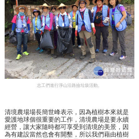
志工們進行淨山沿路撿垃圾活動。
清境農場場長簡世峰表示，因為植樹本來就是
愛護地球個很重要的工作，清境農場是要永續
經營，讓大家隨時都可享受到清境的美景，因
為有建設當然也會有開墾，所以我們藉由植樹