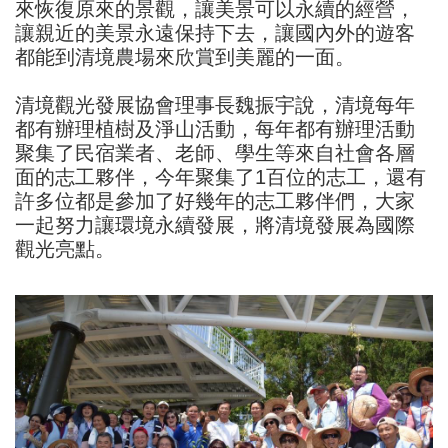
來恢復原來的景觀，讓美景可以永續的經營，
讓親近的美景永遠保持下去，讓國內外的遊客
都能到清境農場來欣賞到美麗的一面。
清境觀光發展協會理事長魏振宇說，清境每年
都有辦理植樹及淨山活動，每年都有辦理活動
聚集了民宿業者、老師、學生等來自社會各層
面的志工夥伴，今年聚集了1百位的志工，還有
許多位都是參加了好幾年的志工夥伴們，大家
一起努力讓環境永續發展，將清境發展為國際
觀光亮點。