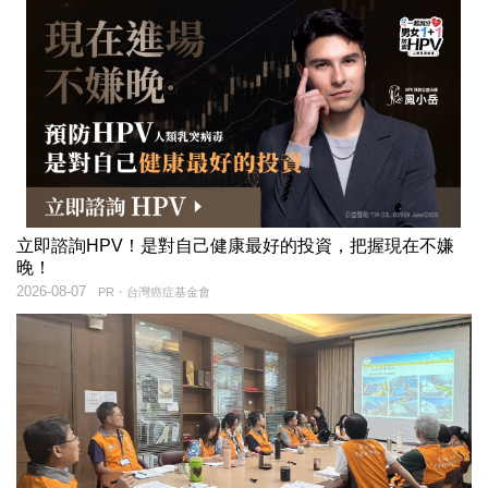
立即諮詢HPV！是對自己健康最好的投資，把握現在不嫌
晚！
2026-08-07
PR・台灣癌症基金會