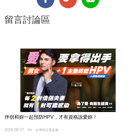
留言討論區
伴侶和妳一起預防HPV，才有資格說愛妳！
2026-08-07
PR・台灣癌症基金會