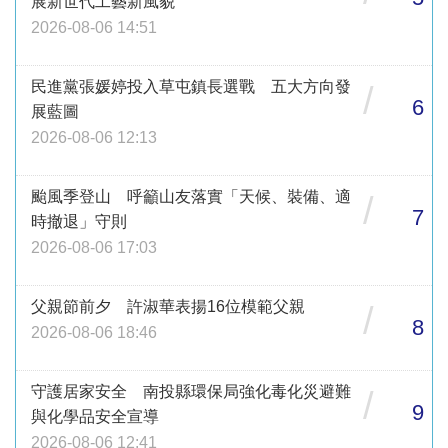
展新世代工藝新風貌
2026-08-06 14:51
民進黨張媛婷投入草屯鎮長選戰 五大方向發
/
6
展藍圖
2026-08-06 12:13
颱風季登山 呼籲山友落實「天候、裝備、適
/
7
時撤退」守則
2026-08-06 17:03
父親節前夕 許淑華表揚16位模範父親
/
8
2026-08-06 18:46
守護居家安全 南投縣環保局強化毒化災避難
/
9
與化學品安全宣導
2026-08-06 12:41