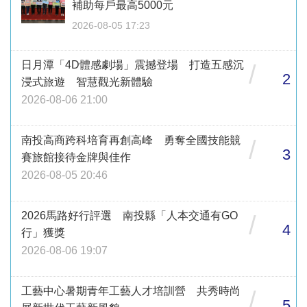
補助每戶最高5000元
2026-08-05 17:23
日月潭「4D體感劇場」震撼登場 打造五感沉
/
2
浸式旅遊 智慧觀光新體驗
2026-08-06 21:00
南投高商跨科培育再創高峰 勇奪全國技能競
/
3
賽旅館接待金牌與佳作
2026-08-05 20:46
2026馬路好行評選 南投縣「人本交通有GO
/
4
行」獲獎
2026-08-06 19:07
工藝中心暑期青年工藝人才培訓營 共秀時尚
/
5