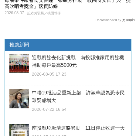
毒油事件敲響食安警鐘 張碩芳推動「校園食安官」與「提
高吹哨者獎金」落實防線
2026-08-07
記者黃駿騏／桃園報導
Recommended by
推薦新聞
迎戰廚餘去化新挑戰 南投縣推家用廚餘機
補助每戶最高5000元
2026-08-05 17:23
中聯19批油品重新上架 許淑華認為恐令民
眾疑慮增大
2026-07-22 16:54
南投縣垃圾清運略異動 11日停止收運一天