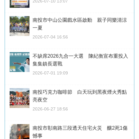
2026-07-10 13:07
南投市中山公園戲水區啟動 親子同樂清涼
一夏
2026-07-04 16:56
不缺席2026九合一大選 陳紀衡宣布重投入
集集鎮長選戰
2026-07-01 19:09
南投巧克力咖啡節 白天玩到黑夜煙火秀點
亮夜空
2026-06-27 18:56
南投市彰南路三段透天住宅火災 釀2死1傷
憾事