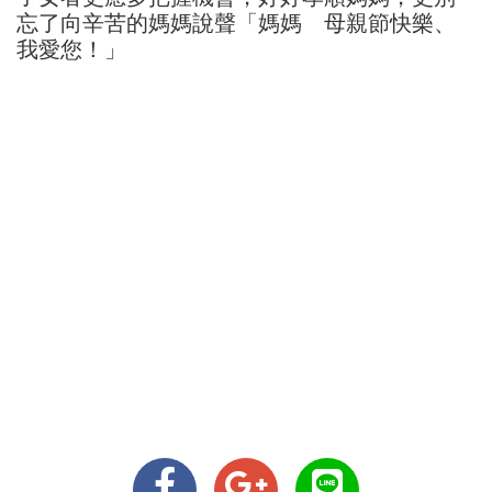
忘了向辛苦的媽媽說聲「媽媽 母親節快樂、
我愛您！」