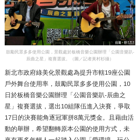
鼓勵民眾多多使用公園，景觀處於板橋音樂公園辦理「公園音樂趴-
辰曲之星」複賽選拔。（圖／記者黃村杉攝）
新北市政府綠美化景觀處為提升市轄19座公園
戶外舞台使用率，鼓勵民眾多多使用公園，10
日於板橋音樂公園辦理「公園音樂趴-辰曲之
星」複賽選拔，選出10組隊伍進入決賽，爭取
17日的決賽能角逐冠軍拼8萬元獎金。且藉由活
動的舉辦，希望翻轉原本公園的使用方式，未
來有更多年輕人一起踏入公園「愛環境、玩公