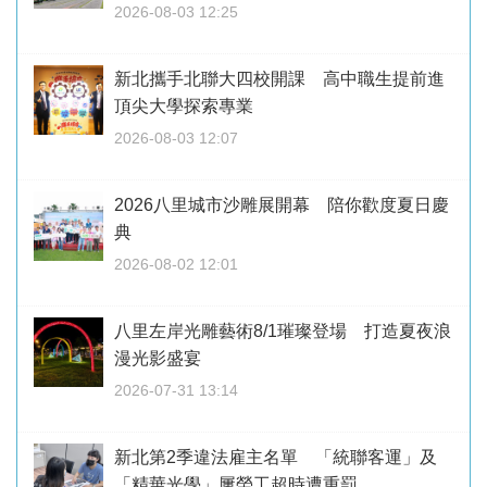
2026-08-03 12:25
新北攜手北聯大四校開課 高中職生提前進
頂尖大學探索專業
2026-08-03 12:07
2026八里城市沙雕展開幕 陪你歡度夏日慶
典
2026-08-02 12:01
八里左岸光雕藝術8/1璀璨登場 打造夏夜浪
漫光影盛宴
2026-07-31 13:14
新北第2季違法雇主名單 「統聯客運」及
「精華光學」屢勞工超時遭重罰