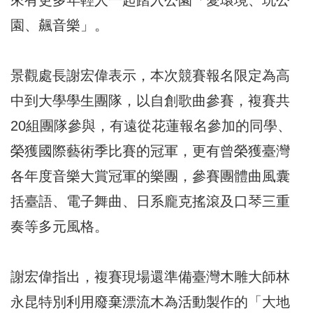
園、飆音樂」。
景觀處長謝宏偉表示，本次競賽報名限定為高
中到大學學生團隊，以自創歌曲參賽，複賽共
20組團隊參與，有遠從花蓮報名參加的同學、
榮獲國際藝術季比賽的冠軍，更有曾榮獲臺灣
各年度音樂大賞冠軍的樂團，參賽團體曲風囊
括臺語、電子舞曲、日系龐克搖滾及口琴三重
奏等多元風格。
謝宏偉指出，複賽現場還準備臺灣木雕大師林
永昆特別利用廢棄漂流木為活動製作的「大地