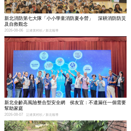
新北消防第七大隊「小小學童消防夏令營」 深耕消防防災
及自救觀念
2026-08-06
記者黃村杉／新北報導
新北全齡高風險整合型安全網 侯友宜：不遺漏任一個需要
幫助家庭
2026-08-07
記者黃村杉／新北報導