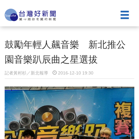
鼓勵年輕人飆音樂 新北推公
園音樂趴辰曲之星選拔
記者黃村杉／新北報導
2016-12-10 19:30