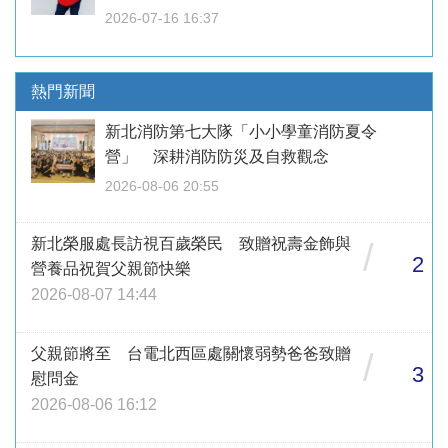
2026-07-16 16:37
熱門新聞
新北消防第七大隊「小小學童消防夏令
營」 深耕消防防災及自救觀念
2026-08-06 20:55
新北榮服處長訪視百歲榮民 致贈祝壽金飾與
/
2
營養品祝賀父親節快樂
2026-08-07 14:44
父親節將至 台電北西區處關懷弱勢爸爸致贈
/
3
慰問金
2026-08-06 16:12