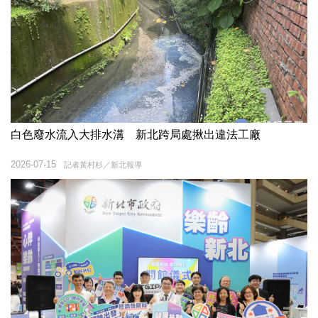
白色廢水流入大排水溝 新北跨局處揪出違法工廠
2026-07-15
記者黃村杉／新北報導