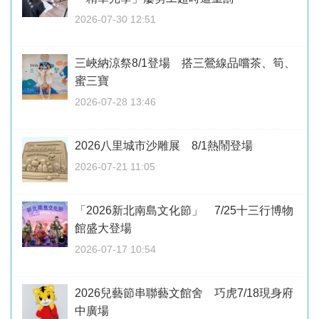
2026-07-30 12:51
三峽納涼祭8/1登場 搭三鶯線品嚐茶、筍、
蜜三寶
2026-07-28 13:46
2026八里城市沙雕展 8/1熱鬧登場
2026-07-21 11:05
「2026新北南島文化節」 7/25十三行博物
館盛大登場
2026-07-17 10:54
2026兒藝節串聯藝文館舍 巧虎7/18現身府
中廣場