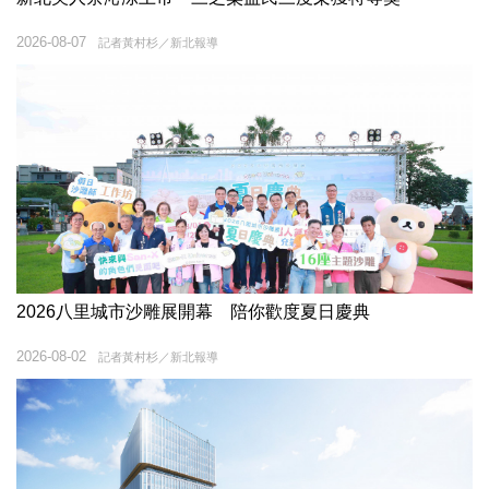
2026-08-07
記者黃村杉／新北報導
2026八里城市沙雕展開幕 陪你歡度夏日慶典
2026-08-02
記者黃村杉／新北報導