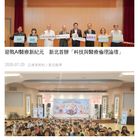
迎戰AI醫療新紀元 新北首辦「科技與醫療倫理論壇」
2026-07-20
記者黃村杉／新北報導