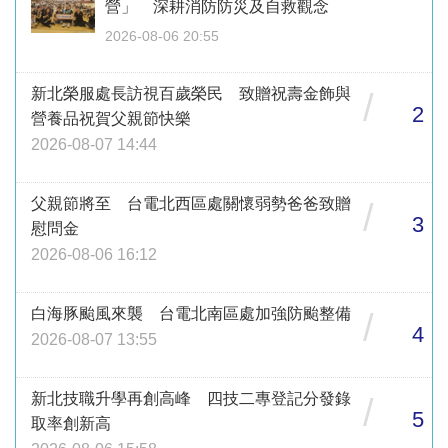
營」 深耕消防防災及自救觀念
2026-08-06 20:55
新北榮服處長訪視百歲榮民 致贈祝壽金飾與
/
2
營養品祝賀父親節快樂
2026-08-07 14:44
父親節將至 台電北西區處關懷弱勢爸爸致贈
/
3
慰問金
2026-08-06 16:12
白海豚颱風來襲 台電北南區處加強防颱整備
/
4
2026-08-07 13:55
新北技職升學再創高峰 四技二專登記分發錄
/
5
取率創新高