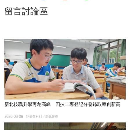
留言討論區
新北技職升學再創高峰 四技二專登記分發錄取率創新高
2026-08-06
記者黃村杉／新北報導