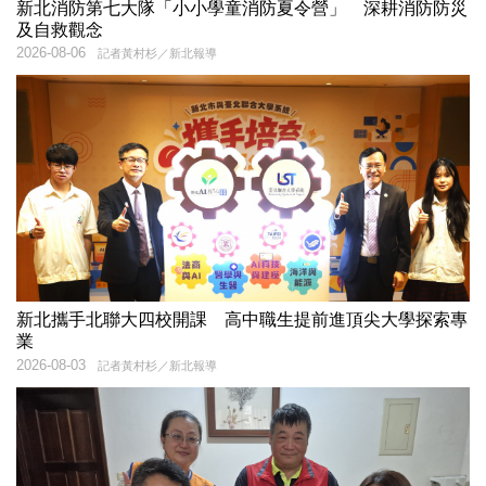
新北消防第七大隊「小小學童消防夏令營」 深耕消防防災
及自救觀念
2026-08-06
記者黃村杉／新北報導
新北攜手北聯大四校開課 高中職生提前進頂尖大學探索專
業
2026-08-03
記者黃村杉／新北報導