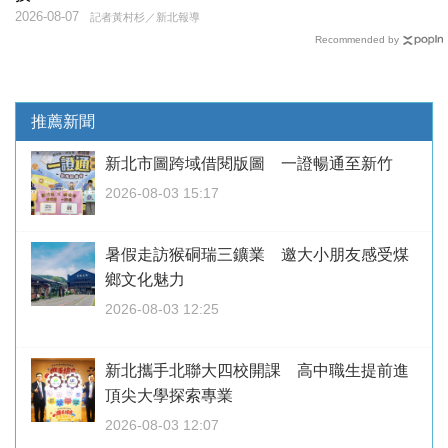
2026-08-07
記者黃村杉／新北報導
Recommended by
推薦新聞
新北市圖跨域借閱版圖 一證暢通至新竹
2026-08-03 15:17
暑假走訪猴硐瑞三鑛業 邀大小朋友感受煤
鄉文化魅力
2026-08-03 12:25
新北攜手北聯大四校開課 高中職生提前進
頂尖大學探索專業
2026-08-03 12:07