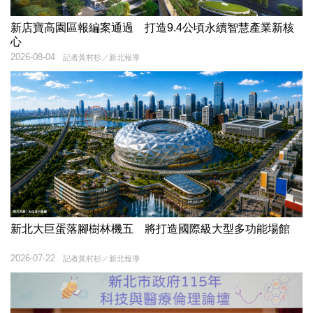
新店寶高園區報編案通過 打造9.4公頃永續智慧產業新核
心
2026-08-04
記者黃村杉／新北報導
新北大巨蛋落腳樹林機五 將打造國際級大型多功能場館
2026-07-22
記者黃村杉／新北報導