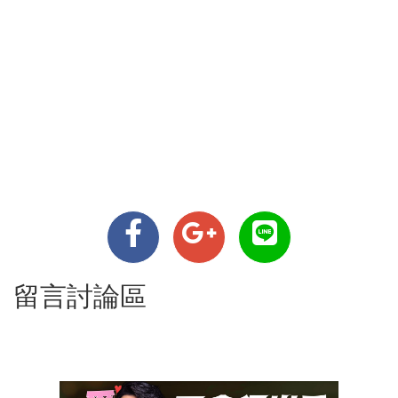
留言討論區