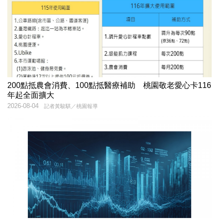
200點抵農會消費、100點抵醫療補助 桃園敬老愛心卡116
年起全面擴大
2026-08-04
記者黃駿騏／桃園報導