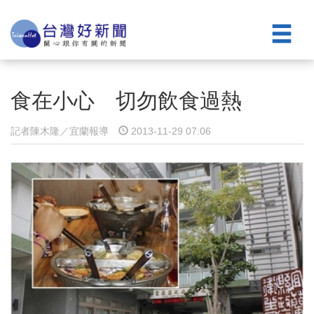
食在小心 切勿飲食過熱
記者陳木隆／宜蘭報導
2013-11-29 07:06