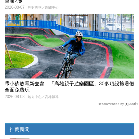
量連2漲
2026-08-07
理財周刊／新聞中心
帶小孩放電新去處 「高雄親子遊樂園區」30多項設施暑假
全面免費玩
2026-08-08
地方中心／高雄報導
Recommended by
推薦新聞