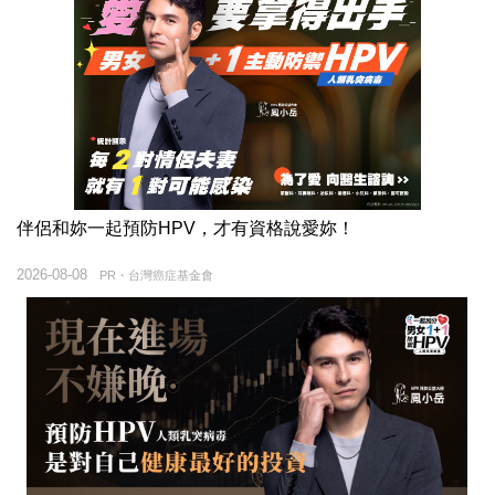
伴侶和妳一起預防HPV，才有資格說愛妳！
2026-08-08
PR・台灣癌症基金會