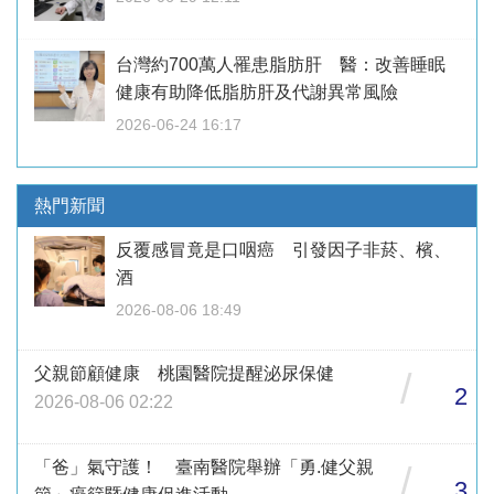
台灣約700萬人罹患脂肪肝 醫：改善睡眠
健康有助降低脂肪肝及代謝異常風險
2026-06-24 16:17
熱門新聞
反覆感冒竟是口咽癌 引發因子非菸、檳、
酒
2026-08-06 18:49
父親節顧健康 桃園醫院提醒泌尿保健
/
2
2026-08-06 02:22
「爸」氣守護！ 臺南醫院舉辦「勇.健父親
/
3