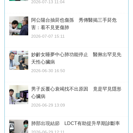
2026-07-13 11:04
阿公陽台抽菸也傷孫 秀傳醫揭三手菸危
害：看不見更傷肺
2026-07-07 15:11
妙齡女睡夢中心肺功能停止 醫揪出罕見先
天性心臟病
2026-06-30 16:50
男子反覆心衰竭找不出原因 竟是罕見隱形
心臟病
2026-06-29 13:09
肺部出現結節 LDCT有助提升早期診斷率
2026-06-29 12:11