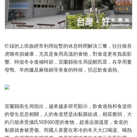
忙碌的上班族經常利用短暫的休息時間解決三餐，往往狼吞
虎嚥有損健康，尤其是食用高溫的食物，對食道更有負面影
響。時值冬令進補時節，宜蘭縣衛生局提醒民眾，在享用薑
母鴨、羊肉爐及麻辣鍋等美食的時候，切忌飲食過熱。
宜蘭縣衛生局指出，越來越多研究顯示，飲食過熱和食道癌
的發生息息相關，人的食道壁是由黏膜組成，相當脆弱，大
約只能承受攝氏50到60度的食物，超過這個溫度，食道的
黏膜就會被燙傷。而國人喜愛在寒冷的冬天大口喝湯、喝熱